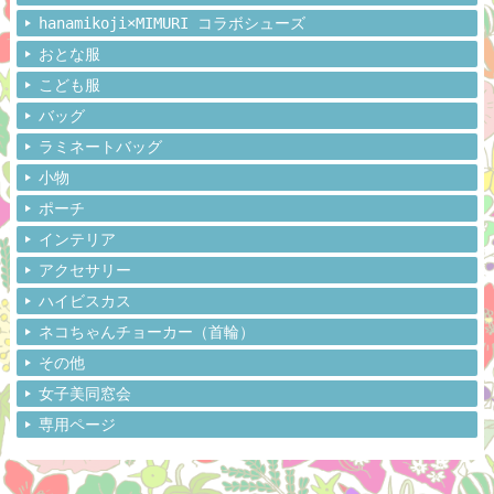
hanamikoji×MIMURI コラボシューズ
おとな服
こども服
バッグ
ラミネートバッグ
小物
ポーチ
インテリア
アクセサリー
ハイビスカス
ネコちゃんチョーカー（首輪）
その他
女子美同窓会
専用ページ