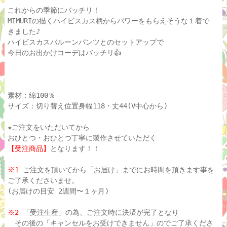
これからの季節にバッチリ！
MIMURIの描くハイビスカス柄からパワーをもらえそうな１着で
きました♪
ハイビスカスバルーンパンツとのセットアップで
今日のお出かけコーデはバッチリ👍
素材：綿100％
サイズ：切り替え位置身幅118・丈44(V中心から)
★ご注文をいただいてから
おひとつ・おひとつ丁寧に製作させていただく
【受注商品】
となります！！
※1
ご注文を頂いてから「お届け」までにお時間を頂きます事を
ご了承くださいませ。
(お届けの目安 2週間〜１ヶ月)
※2
「受注生産」の為、ご注文時に決済が完了となり
その後の「キャンセルをお受けできません」のでご了承くださ