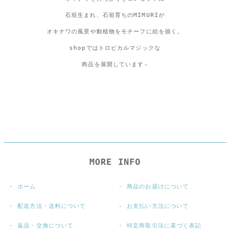
石垣生まれ、石垣育ちのMIMURIが
オキナワの風景や動植物をモチーフに絵を描く。
shopではトロピカルマジックな
商品を展開しています☆
MORE INFO
ホーム
商品のお届けについて
配送方法・送料について
お支払い方法について
返品・交換について
特定商取引法に基づく表記