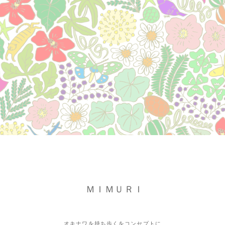
ＭＩＭＵＲＩ
オキナワを持ち歩くをコンセプトに