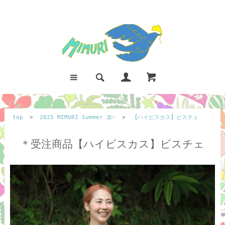
top
>
2025 MIMURI Summer ⛱️✨
>
【ハイビスカス】ビスチェ
＊受注商品【ハイビスカス】ビスチェ