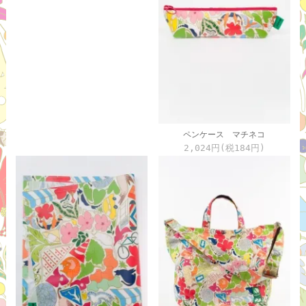
ペンケース マチネコ
2,024円(税184円)