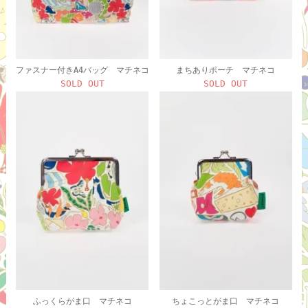
ファスナー付きA4バッグ マチネコ
まちありポーチ マチネコ
SOLD OUT
SOLD OUT
ふっくらがま口 マチネコ
ちょこっとがま口 マチネコ