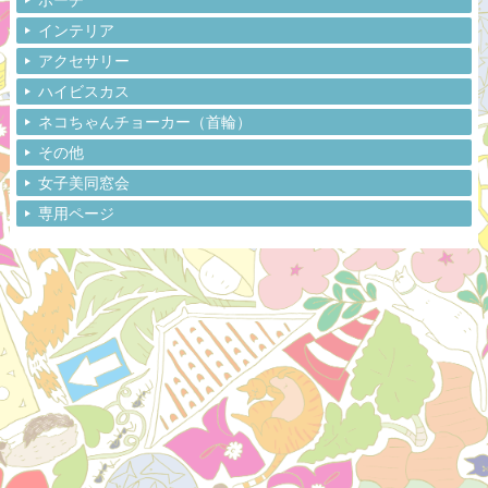
インテリア
アクセサリー
ハイビスカス
ネコちゃんチョーカー（首輪）
その他
女子美同窓会
専用ページ