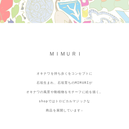
ＭＩＭＵＲＩ
オキナワを持ち歩くをコンセプトに
石垣生まれ、石垣育ちのMIMURIが
オキナワの風景や動植物をモチーフに絵を描く。
shopではトロピカルマジックな
商品を展開しています☆