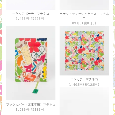
ぺたんこポーチ マチネコ
ポケットティッシュケース マチネ
コ
2,453円(税223円)
891円(税81円)
ハンカチ マチネコ
1,408円(税128円)
ブックカバー（文庫本用）マチネコ
1,980円(税180円)