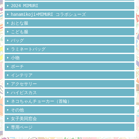
2024 MIMURI
hanamikoji×MIMURI コラボシューズ
おとな服
こども服
バッグ
ラミネートバッグ
小物
ポーチ
インテリア
アクセサリー
ハイビスカス
ネコちゃんチョーカー（首輪）
その他
女子美同窓会
専用ページ