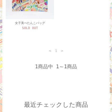
女子美ぺたんこバッグ
SOLD OUT
<
1
>
1商品中 1～1商品
最近チェックした商品