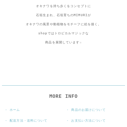
オキナワを持ち歩くをコンセプトに
石垣生まれ、石垣育ちのMIMURIが
オキナワの風景や動植物をモチーフに絵を描く。
shopではトロピカルマジックな
商品を展開しています☆
MORE INFO
ホーム
商品のお届けについて
配送方法・送料について
お支払い方法について