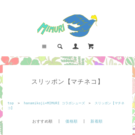
スリッポン【マチネコ】
top
>
hanamikoji×MIMURI コラボシューズ
>
スリッポン【マチネ
コ】
おすすめ順 |
価格順
|
新着順