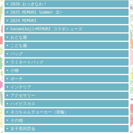
2026 おっきなわ！
2025 MIMURI Summer ⛱️✨
2024 MIMURI
hanamikoji×MIMURI コラボシューズ
おとな服
こども服
バッグ
ラミネートバッグ
小物
ポーチ
インテリア
アクセサリー
ハイビスカス
ネコちゃんチョーカー（首輪）
その他
女子美同窓会