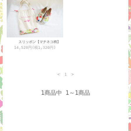
スリッポン【マチネコ柄】
14,520円(税1,320円)
<
1
>
1商品中 1～1商品