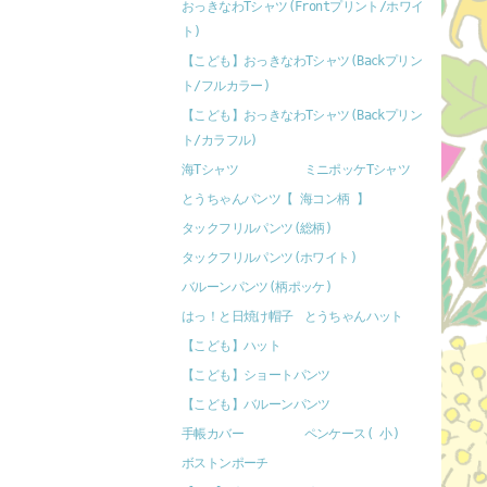
おっきなわTシャツ(Frontプリント/ホワイ
ト)
【こども】おっきなわTシャツ(Backプリン
ト/フルカラー)
【こども】おっきなわTシャツ(Backプリン
ト/カラフル)
海Tシャツ
ミニポッケTシャツ
とうちゃんパンツ【 海コン柄 】
タックフリルパンツ(総柄)
タックフリルパンツ(ホワイト)
バルーンパンツ(柄ポッケ)
はっ！と日焼け帽子
とうちゃんハット
【こども】ハット
【こども】ショートパンツ
【こども】バルーンパンツ
手帳カバー
ペンケース( 小)
ボストンポーチ