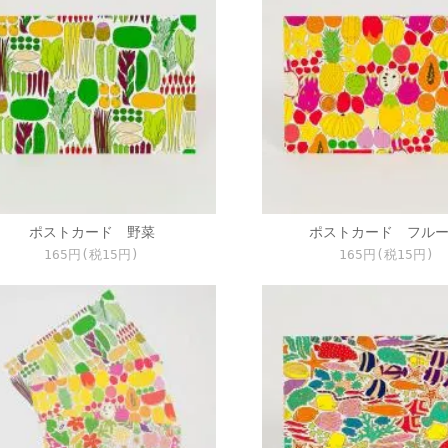
ポストカード 野菜
ポストカード フル
165円(税15円)
165円(税15円)