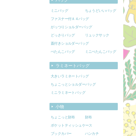
ミニバッグ
ちょうどいいバッグ
ファスナー付Ａ４バッグ
がっつりショルダーバッグ
どっさりバッグ
リュックサック
蓋付きショルダーバッグ
ぺたんこバッグ
ミニぺたんこバッグ
ラミネートバッグ
大きいラミネートバッグ
ちょこっとショルダーバッグ
ミニラミネートバッグ
小物
ちょこっと財布
財布
ポケットティッシュケース
ブックカバー
ハンカチ