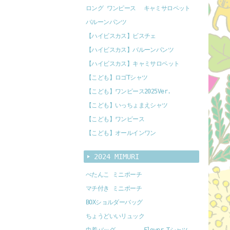
ロング ワンピース
キャミサロペット
バルーンパンツ
【ハイビスカス】ビスチェ
【ハイビスカス】バルーンパンツ
【ハイビスカス】キャミサロペット
【こども】ロゴTシャツ
【こども】ワンピース2025Ver.
【こども】いっちょまえシャツ
【こども】ワンピース
【こども】オールインワン
2024 MIMURI
ぺたんこ ミニポーチ
マチ付き ミニポーチ
BOXショルダーバッグ
ちょうどいいリュック
巾着バッグ
Flower Tシャツ