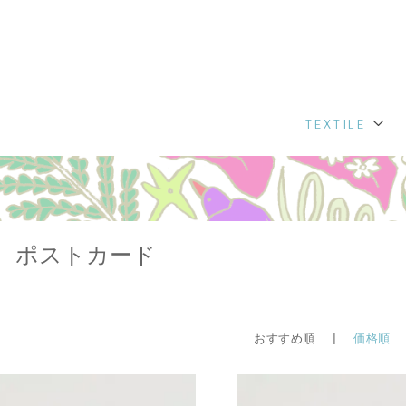
TEXTILE
ポストカード
おすすめ順 |
価格順