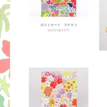
ポストカード マチネコ
165円(税15円)