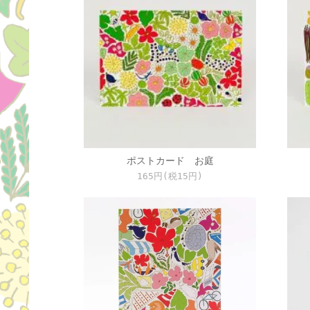
ポストカード お庭
165円(税15円)