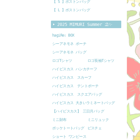
【 S 】ボストンバッグ
【 L 】ボストンバッグ
2025 MIMURI Summer ⛱️✨
hagiRe: BOX
シーアネモネ ポーチ
シーアネモネ バッグ
ロゴTシャツ
ロゴ長袖Tシャツ
ハイビスカス ハンカチーフ
ハイビスカス スカーフ
ハイビスカス テントポーチ
ハイビスカス スクエアバッグ
ハイビスカス 大きいラミネートバッグ
【ハイビスカス】 三日月バッグ
ミニ財布
ミニリュック
ポッケトートバッグ
ビスチェ
ショート ワンピース