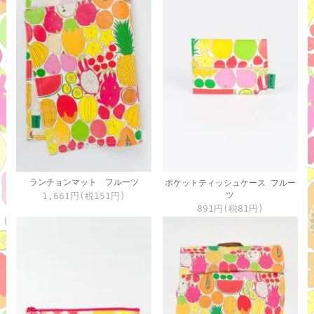
ランチョンマット フルーツ
ポケットティッシュケース フルー
ツ
1,661円(税151円)
891円(税81円)