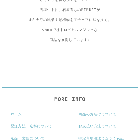
石垣生まれ、石垣育ちのMIMURIが
オキナワの風景や動植物をモチーフに絵を描く。
shopではトロピカルマジックな
商品を展開しています☆
MORE INFO
ホーム
商品のお届けについて
配送方法・送料について
お支払い方法について
返品・交換について
特定商取引法に基づく表記