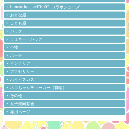
hanamikoji×MIMURI コラボシューズ
おとな服
こども服
バッグ
ラミネートバッグ
小物
ポーチ
インテリア
アクセサリー
ハイビスカス
ネコちゃんチョーカー（首輪）
その他
女子美同窓会
専用ページ