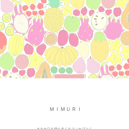
ＭＩＭＵＲＩ
オキナワを持ち歩くをコンセプトに