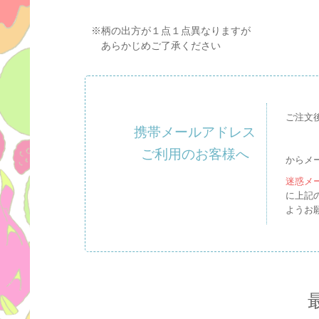
※柄の出方が１点１点異なりますが
あらかじめご了承ください
ご注文
携帯メールアドレス
ご利用のお客様へ
からメ
迷惑メ
に上記
ようお