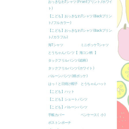
おっきなわTシャツ(Frontプリント/ホワイ
ト)
【こども】おっきなわTシャツ(Backプリン
ト/フルカラー)
【こども】おっきなわTシャツ(Backプリン
ト/カラフル)
海Tシャツ
ミニポッケTシャツ
とうちゃんパンツ【 海コン柄 】
タックフリルパンツ(総柄)
タックフリルパンツ(ホワイト)
バルーンパンツ(柄ポッケ)
はっ！と日焼け帽子
とうちゃんハット
【こども】ハット
【こども】ショートパンツ
【こども】バルーンパンツ
手帳カバー
ペンケース( 小)
ボストンポーチ