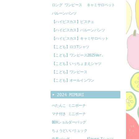
ロング ワンピース
キャミサロペット
バルーンパンツ
【ハイビスカス】ビスチェ
【ハイビスカス】バルーンパンツ
【ハイビスカス】キャミサロペット
【こども】ロゴTシャツ
【こども】ワンピース2025Ver.
【こども】いっちょまえシャツ
【こども】ワンピース
【こども】オールインワン
2024 MIMURI
ぺたんこ ミニポーチ
マチ付き ミニポーチ
BOXショルダーバッグ
ちょうどいいリュック
巾着バッグ
Flower Tシャツ