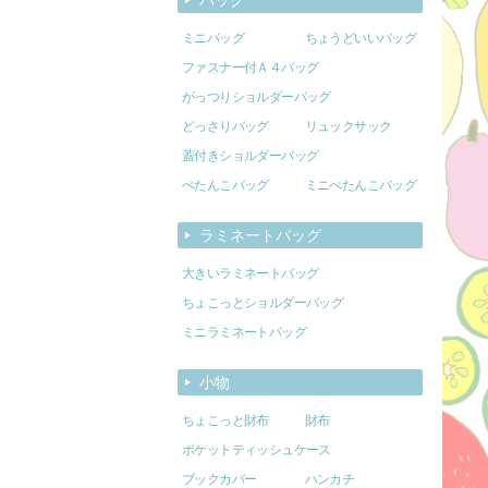
ミニバッグ
ちょうどいいバッグ
ファスナー付Ａ４バッグ
がっつりショルダーバッグ
どっさりバッグ
リュックサック
蓋付きショルダーバッグ
ぺたんこバッグ
ミニぺたんこバッグ
ラミネートバッグ
大きいラミネートバッグ
ちょこっとショルダーバッグ
ミニラミネートバッグ
小物
ちょこっと財布
財布
ポケットティッシュケース
ブックカバー
ハンカチ