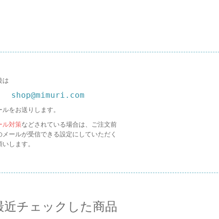
後は
shop@mimuri.com
ールをお送りします。
ール対策
などされている場合は、ご注文前
のメールが受信できる設定にしていただく
願いします。
最近チェックした商品