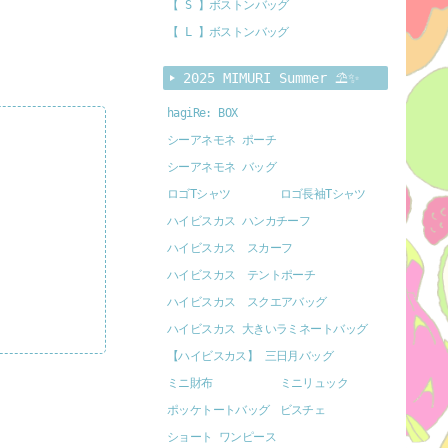
【 S 】ボストンバッグ
【 L 】ボストンバッグ
2025 MIMURI Summer ⛱️✨
hagiRe: BOX
シーアネモネ ポーチ
シーアネモネ バッグ
ロゴTシャツ
ロゴ長袖Tシャツ
ハイビスカス ハンカチーフ
ハイビスカス スカーフ
ハイビスカス テントポーチ
ハイビスカス スクエアバッグ
ハイビスカス 大きいラミネートバッグ
【ハイビスカス】 三日月バッグ
ミニ財布
ミニリュック
ポッケトートバッグ
ビスチェ
ショート ワンピース