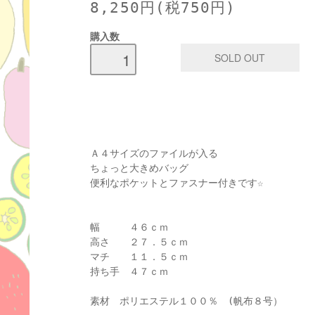
8,250円(税750円)
購入数
Ａ４サイズのファイルが入る
ちょっと大きめバッグ
便利なポケットとファスナー付きです☆
幅 ４６ｃｍ
高さ ２７．５ｃｍ
マチ １１．５ｃｍ
持ち手 ４７ｃｍ
素材 ポリエステル１００％ (帆布８号）