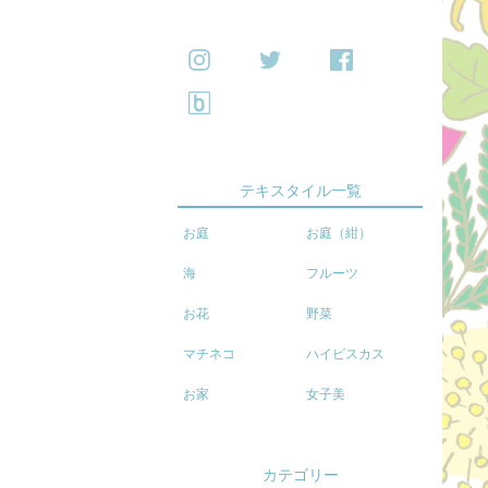
テキスタイル一覧
お庭
お庭（紺）
海
フルーツ
お花
野菜
マチネコ
ハイビスカス
お家
女子美
カテゴリー