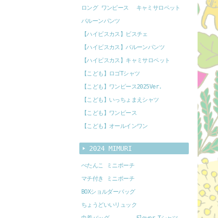
ロング ワンピース
キャミサロペット
バルーンパンツ
【ハイビスカス】ビスチェ
【ハイビスカス】バルーンパンツ
【ハイビスカス】キャミサロペット
【こども】ロゴTシャツ
【こども】ワンピース2025Ver.
【こども】いっちょまえシャツ
【こども】ワンピース
【こども】オールインワン
2024 MIMURI
ぺたんこ ミニポーチ
マチ付き ミニポーチ
BOXショルダーバッグ
ちょうどいいリュック
巾着バッグ
Flower Tシャツ