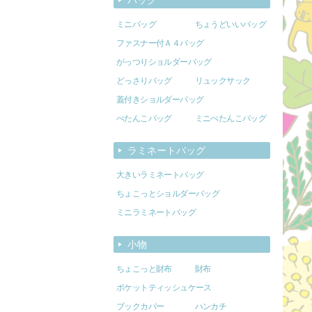
ミニバッグ
ちょうどいいバッグ
ファスナー付Ａ４バッグ
がっつりショルダーバッグ
どっさりバッグ
リュックサック
蓋付きショルダーバッグ
ぺたんこバッグ
ミニぺたんこバッグ
ラミネートバッグ
大きいラミネートバッグ
ちょこっとショルダーバッグ
ミニラミネートバッグ
小物
ちょこっと財布
財布
ポケットティッシュケース
ブックカバー
ハンカチ