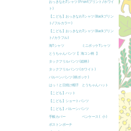
おっきなわTシャツ(Frontプリント/ホワイ
ト)
【こども】おっきなわTシャツ(Backプリン
ト/フルカラー)
【こども】おっきなわTシャツ(Backプリン
ト/カラフル)
海Tシャツ
ミニポッケTシャツ
とうちゃんパンツ【 海コン柄 】
タックフリルパンツ(総柄)
タックフリルパンツ(ホワイト)
バルーンパンツ(柄ポッケ)
はっ！と日焼け帽子
とうちゃんハット
【こども】ハット
【こども】ショートパンツ
【こども】バルーンパンツ
手帳カバー
ペンケース( 小)
ボストンポーチ