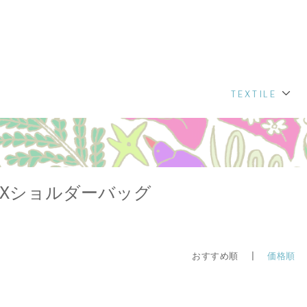
TEXTILE
OXショルダーバッグ
おすすめ順 |
価格順