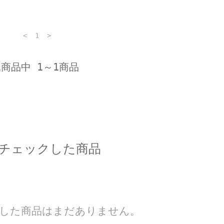
<
1
>
1商品中 1～1商品
チェックした商品
した商品はまだありません。