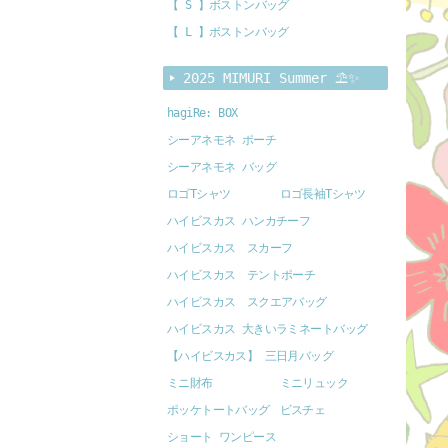
【 S 】ボストンバッグ
【 L 】ボストンバッグ
2025 MIMURI Summer ⛱️✨
hagiRe: BOX
シーアネモネ ポーチ
シーアネモネ バッグ
ロゴTシャツ
ロゴ長袖Tシャツ
ハイビスカス ハンカチーフ
ハイビスカス スカーフ
ハイビスカス テントポーチ
ハイビスカス スクエアバッグ
ハイビスカス 大きいラミネートバッグ
【ハイビスカス】 三日月バッグ
ミニ財布
ミニリュック
ポッケトートバッグ
ビスチェ
ショート ワンピース