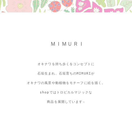
ＭＩＭＵＲＩ
オキナワを持ち歩くをコンセプトに
石垣生まれ、石垣育ちのMIMURIが
オキナワの風景や動植物をモチーフに絵を描く。
shopではトロピカルマジックな
商品を展開しています☆