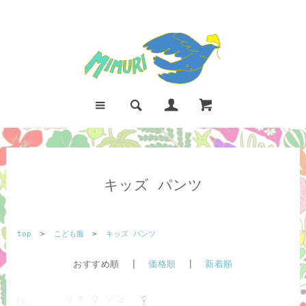
キッズ パンツ
top
>
こども服
>
キッズ パンツ
おすすめ順 |
価格順
|
新着順