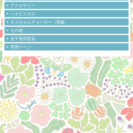
アクセサリー
ハイビスカス
ネコちゃんチョーカー（首輪）
その他
女子美同窓会
専用ページ