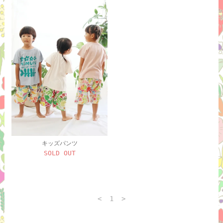
キッズパンツ
SOLD OUT
<
1
>