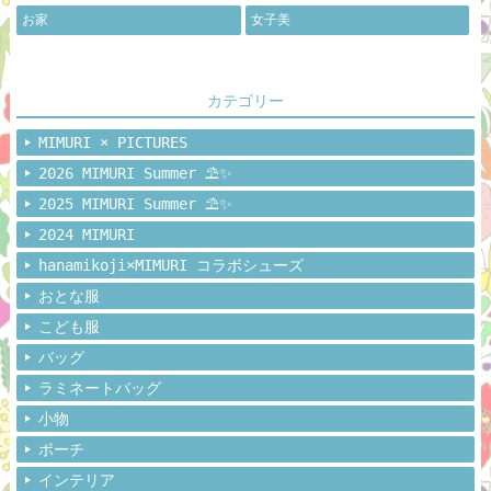
お家
女子美
カテゴリー
MIMURI × PICTURES
2026 MIMURI Summer ⛱️✨
2025 MIMURI Summer ⛱️✨
2024 MIMURI
hanamikoji×MIMURI コラボシューズ
おとな服
こども服
バッグ
ラミネートバッグ
小物
ポーチ
インテリア