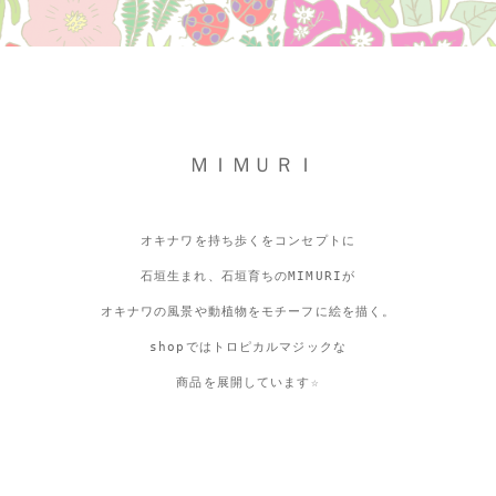
ＭＩＭＵＲＩ
オキナワを持ち歩くをコンセプトに
石垣生まれ、石垣育ちのMIMURIが
オキナワの風景や動植物をモチーフに絵を描く。
shopではトロピカルマジックな
商品を展開しています☆