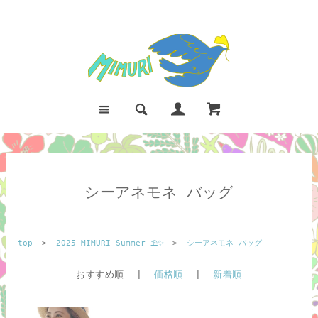
シーアネモネ バッグ
top
>
2025 MIMURI Summer ⛱️✨
>
シーアネモネ バッグ
おすすめ順 |
価格順
|
新着順