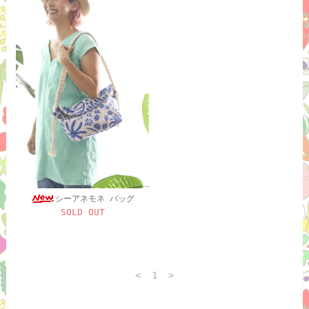
シーアネモネ バッグ
SOLD OUT
<
1
>