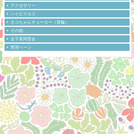
アクセサリー
ハイビスカス
ネコちゃんチョーカー（首輪）
その他
女子美同窓会
専用ページ