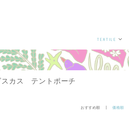
TEXTILE
ビスカス テントポーチ
おすすめ順 |
価格順