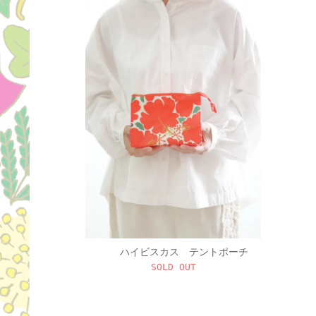
ハイビスカス テントポーチ
SOLD OUT