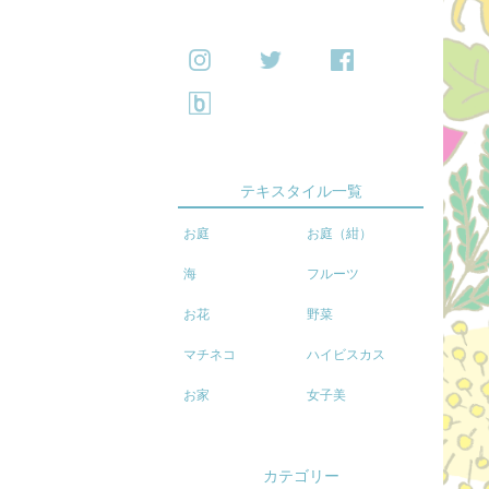
テキスタイル一覧
お庭
お庭（紺）
海
フルーツ
お花
野菜
マチネコ
ハイビスカス
お家
女子美
カテゴリー