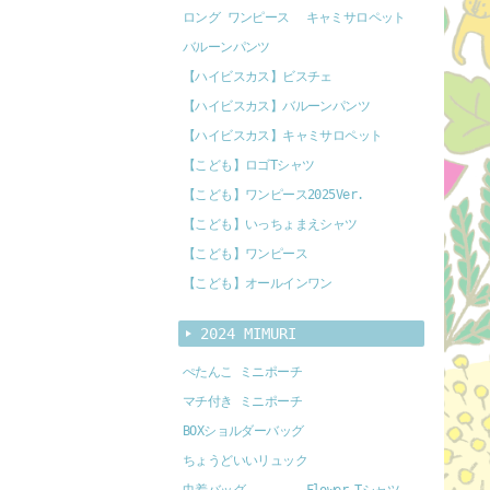
ロング ワンピース
キャミサロペット
バルーンパンツ
【ハイビスカス】ビスチェ
【ハイビスカス】バルーンパンツ
【ハイビスカス】キャミサロペット
【こども】ロゴTシャツ
【こども】ワンピース2025Ver.
【こども】いっちょまえシャツ
【こども】ワンピース
【こども】オールインワン
2024 MIMURI
ぺたんこ ミニポーチ
マチ付き ミニポーチ
BOXショルダーバッグ
ちょうどいいリュック
巾着バッグ
Flower Tシャツ