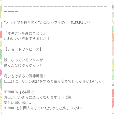
ーーーーーーーーーーーーーーーーーーーーーーーーーーーーー
ーーーー
“オキナワを持ち歩く“がコンセプトの...MIMURIより
『オキナワを身にまとう』
かわいいお洋服できました！
【ショートワンピース】
段になっているフリルが
動くたびにゆらゆら〜♪
肩ひもは後ろで調節可能！
仕上げに、リボン結びをすると後ろ姿までしっかりかわいい。
MIMURIのお洋服で
お出かけがさらに楽しくなりますように🌺
楽しい思い出に…
MIMURIも仲間入りしていただけると嬉しいです☆