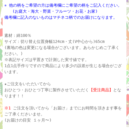
⭐︎ 他の柄をご希望の方は備考欄にご希望の柄をご記入ください。
(お庭大・海大・野菜・フルーツ・お花・お家)
備考欄に記入のないものはマチネコ柄でのお届けになります。
素材：綿100％
サイズ：切り替え位置身幅124cm・丈(V中心から)65cm
(裏地の色は変更になる場合がございます。あらかじめご了承く
ださい。)
※表記サイズは平置きで計測した実寸値です。
1点1点手作りですので商品により多少の誤差が生じる場合がござ
います。
★ご注文をいただいてから
おひとつ・おひとつ丁寧に製作させていただく
【受注商品】
とな
ります！！
※1
ご注文を頂いてから「お届け」までにお時間を頂きます事を
ご了承くださいませ。
(お届けの目安 １ヶ月〜)