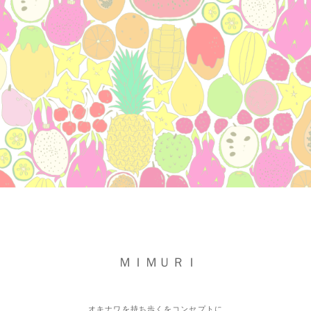
ＭＩＭＵＲＩ
オキナワを持ち歩くをコンセプトに