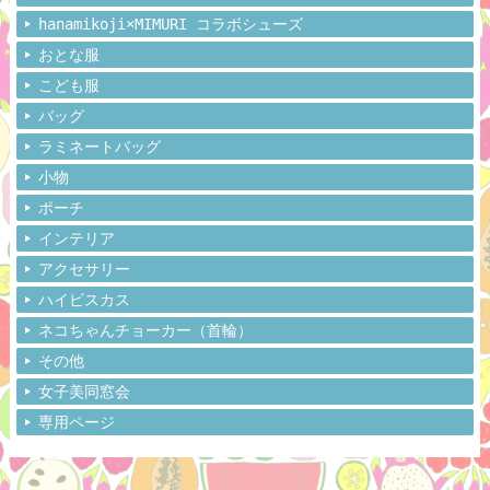
hanamikoji×MIMURI コラボシューズ
おとな服
こども服
バッグ
ラミネートバッグ
小物
ポーチ
インテリア
アクセサリー
ハイビスカス
ネコちゃんチョーカー（首輪）
その他
女子美同窓会
専用ページ