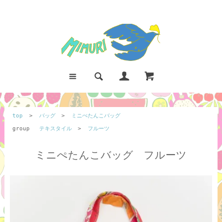
top
>
バッグ
>
ミニぺたんこバッグ
group
テキスタイル
>
フルーツ
ミニぺたんこバッグ フルーツ