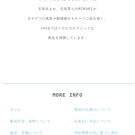
石垣生まれ、石垣育ちのMIMURIが
オキナワの風景や動植物をモチーフに絵を描く。
shopではトロピカルマジックな
商品を展開しています☆
MORE INFO
ホーム
商品のお届けについて
配送方法・送料について
お支払い方法について
返品・交換について
特定商取引法に基づく表記