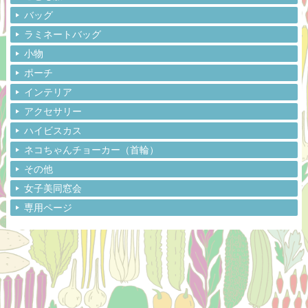
バッグ
ラミネートバッグ
小物
ポーチ
インテリア
アクセサリー
ハイビスカス
ネコちゃんチョーカー（首輪）
その他
女子美同窓会
専用ページ