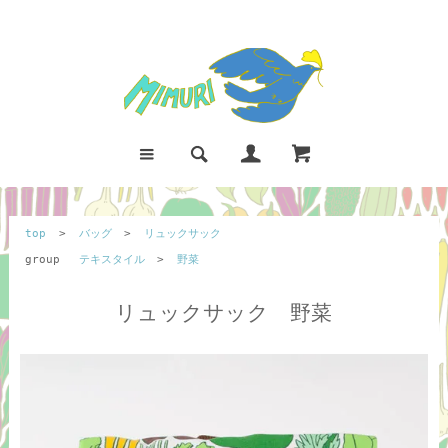
top
>
バッグ
>
リュックサック
group
テキスタイル
>
野菜
リュックサック 野菜