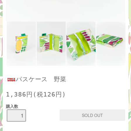
パスケース 野菜
1,386円(税126円)
購入数