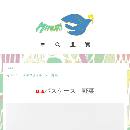
top
group
テキスタイル
>
野菜
パスケース 野菜