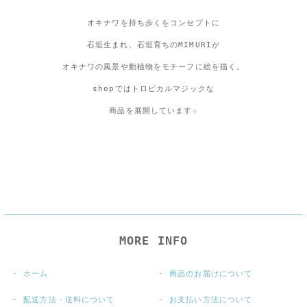
オキナワを持ち歩くをコンセプトに
石垣生まれ、石垣育ちのMIMURIが
オキナワの風景や動植物をモチーフに絵を描く。
shopではトロピカルマジックな
商品を展開しています☆
MORE INFO
ホーム
商品のお届けについて
配送方法・送料について
お支払い方法について