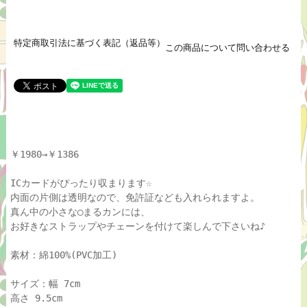
特定商取引法に基づく表記（返品等）
この商品について問い合わせる
￥1980→￥1386
ICカードがぴったり収まります☆
内面の片側は透明なので、免許証なども入れられますよ。
真ん中の小さな◯まるカンには、
お好きなストラップやチェーンを付けて楽しんで下さいね♪
素材：綿100%(PVC加工)
サイズ：幅 7cm
高さ 9.5cm