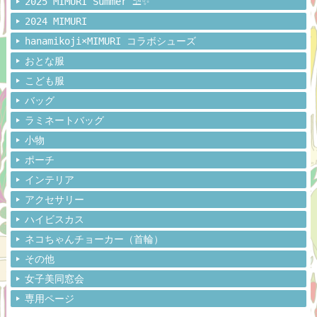
2025 MIMURI Summer ⛱️✨
2024 MIMURI
hanamikoji×MIMURI コラボシューズ
おとな服
こども服
バッグ
ラミネートバッグ
小物
ポーチ
インテリア
アクセサリー
ハイビスカス
ネコちゃんチョーカー（首輪）
その他
女子美同窓会
専用ページ