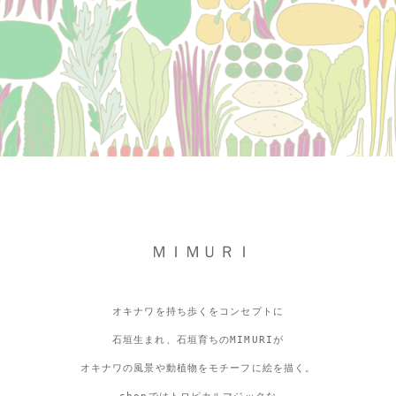
ＭＩＭＵＲＩ
オキナワを持ち歩くをコンセプトに
石垣生まれ、石垣育ちのMIMURIが
オキナワの風景や動植物をモチーフに絵を描く。