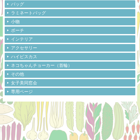
バッグ
ラミネートバッグ
小物
ポーチ
インテリア
アクセサリー
ハイビスカス
ネコちゃんチョーカー（首輪）
その他
女子美同窓会
専用ページ