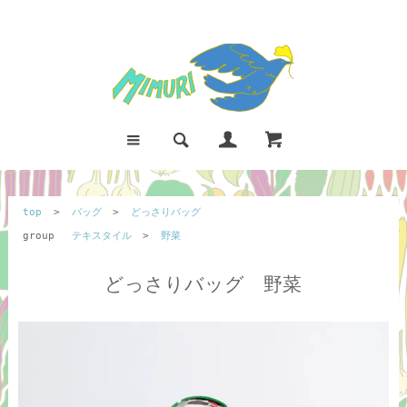
top
>
バッグ
>
どっさりバッグ
group
テキスタイル
>
野菜
どっさりバッグ 野菜