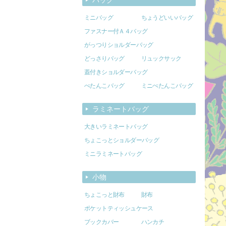
ミニバッグ
ちょうどいいバッグ
ファスナー付Ａ４バッグ
がっつりショルダーバッグ
どっさりバッグ
リュックサック
蓋付きショルダーバッグ
ぺたんこバッグ
ミニぺたんこバッグ
ラミネートバッグ
大きいラミネートバッグ
ちょこっとショルダーバッグ
ミニラミネートバッグ
小物
ちょこっと財布
財布
ポケットティッシュケース
ブックカバー
ハンカチ