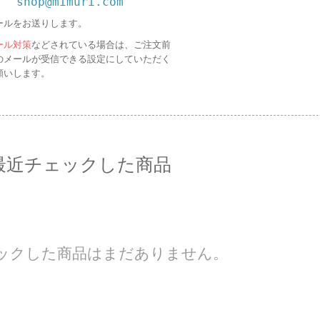
shop@mimuri.com
ールをお送りします。
ール対策
などされている場合は、ご注文前
のメールが受信できる設定にしていただく
願いします。
最近チェックした商品
ックした商品はまだありません。