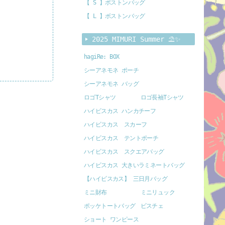
【 S 】ボストンバッグ
【 L 】ボストンバッグ
2025 MIMURI Summer ⛱️✨
hagiRe: BOX
シーアネモネ ポーチ
シーアネモネ バッグ
ロゴTシャツ
ロゴ長袖Tシャツ
ハイビスカス ハンカチーフ
ハイビスカス スカーフ
ハイビスカス テントポーチ
ハイビスカス スクエアバッグ
ハイビスカス 大きいラミネートバッグ
【ハイビスカス】 三日月バッグ
ミニ財布
ミニリュック
ポッケトートバッグ
ビスチェ
ショート ワンピース