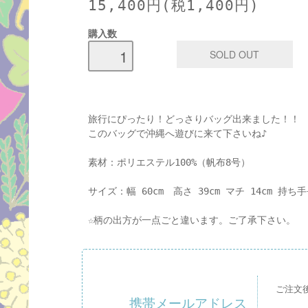
15,400円(税1,400円)
購入数
旅行にぴったり！どっさりバッグ出来ました！！
このバッグで沖縄へ遊びに来て下さいね♪
素材：ポリエステル100%（帆布8号）
サイズ：幅 60cm 高さ 39cm マチ 14cm 持ち
☆柄の出方が一点ごと違います。ご了承下さい。
ご注文
携帯メールアドレス