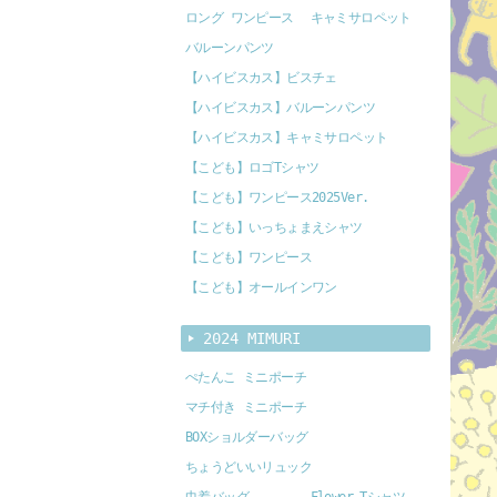
ロング ワンピース
キャミサロペット
バルーンパンツ
【ハイビスカス】ビスチェ
【ハイビスカス】バルーンパンツ
【ハイビスカス】キャミサロペット
【こども】ロゴTシャツ
【こども】ワンピース2025Ver.
【こども】いっちょまえシャツ
【こども】ワンピース
【こども】オールインワン
2024 MIMURI
ぺたんこ ミニポーチ
マチ付き ミニポーチ
BOXショルダーバッグ
ちょうどいいリュック
巾着バッグ
Flower Tシャツ