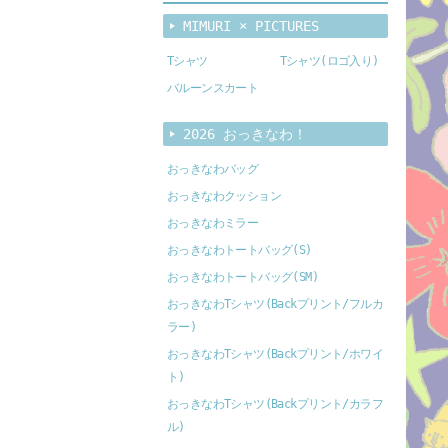
MIMURI × PICTURES
Tシャツ
Tシャツ(ロゴ入り)
バルーンスカート
2026 おっきなわ！
おっきなわバッグ
おっきなわクッション
おっきなわミラー
おっきなわトートバッグ(S)
おっきなわトートバッグ(SM)
おっきなわTシャツ(Backプリント/フルカ
ラー)
おっきなわTシャツ(Backプリント/ホワイ
ト)
おっきなわTシャツ(Backプリント/カラフ
ル)