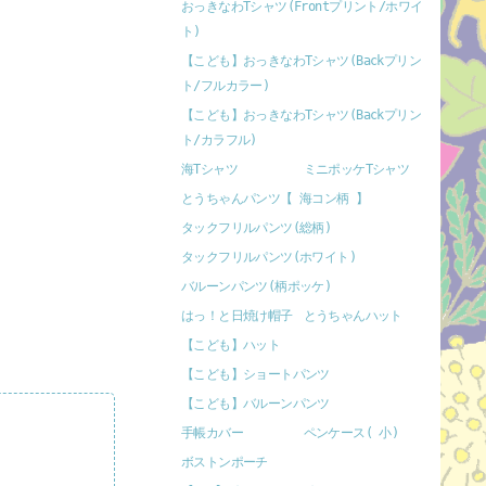
おっきなわTシャツ(Frontプリント/ホワイ
ト)
【こども】おっきなわTシャツ(Backプリン
ト/フルカラー)
【こども】おっきなわTシャツ(Backプリン
ト/カラフル)
海Tシャツ
ミニポッケTシャツ
とうちゃんパンツ【 海コン柄 】
タックフリルパンツ(総柄)
タックフリルパンツ(ホワイト)
バルーンパンツ(柄ポッケ)
はっ！と日焼け帽子
とうちゃんハット
【こども】ハット
【こども】ショートパンツ
【こども】バルーンパンツ
手帳カバー
ペンケース( 小)
ボストンポーチ