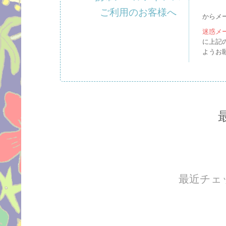
ご利用のお客様へ
からメ
迷惑メ
に上記
ようお
最近チェ