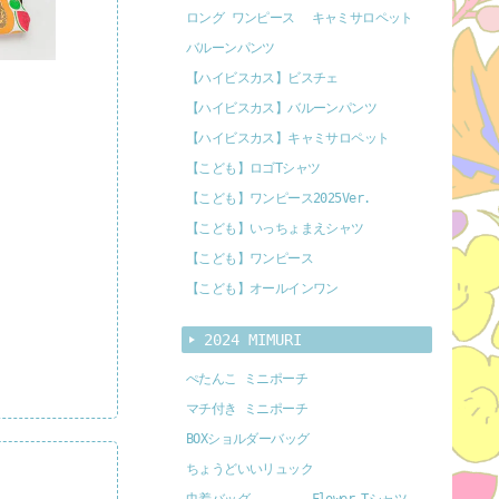
ロング ワンピース
キャミサロペット
バルーンパンツ
【ハイビスカス】ビスチェ
【ハイビスカス】バルーンパンツ
【ハイビスカス】キャミサロペット
【こども】ロゴTシャツ
【こども】ワンピース2025Ver.
【こども】いっちょまえシャツ
【こども】ワンピース
【こども】オールインワン
2024 MIMURI
ぺたんこ ミニポーチ
マチ付き ミニポーチ
BOXショルダーバッグ
ちょうどいいリュック
巾着バッグ
Flower Tシャツ