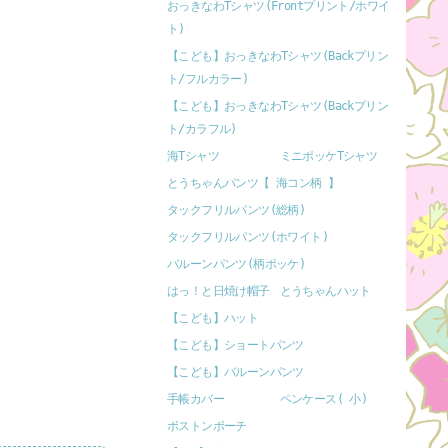
おっきなわTシャツ(Frontプリント/ホワイ
ト)
【こども】おっきなわTシャツ(Backプリン
ト/フルカラー)
【こども】おっきなわTシャツ(Backプリン
ト/カラフル)
海Tシャツ
ミニポッケTシャツ
とうちゃんパンツ【 海コン柄 】
タックフリルパンツ(総柄)
タックフリルパンツ(ホワイト)
バルーンパンツ(柄ポッケ)
はっ！と日焼け帽子
とうちゃんハット
【こども】ハット
【こども】ショートパンツ
【こども】バルーンパンツ
手帳カバー
ペンケース( 小)
ボストンポーチ