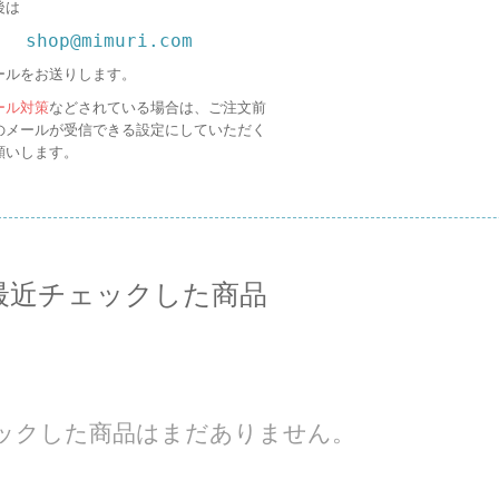
後は
shop@mimuri.com
ールをお送りします。
ール対策
などされている場合は、ご注文前
のメールが受信できる設定にしていただく
願いします。
最近チェックした商品
ックした商品はまだありません。