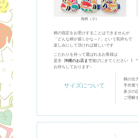
海柄（小）
柄の指定をお受けすることはできませんが
「どんな柄が届くかな～♪」という気持ちで
楽しみにして頂ければ嬉しいです
こだわりを持って選ばれるお客様は
是非
沖縄のお店まで
遊びにきてください ( ^.
お待ちしております☆
柄の出
サイズについて
手作業
多少の
ご理解