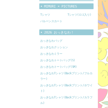
MIMURI × PICTURES
Tシャツ
Tシャツ(ロゴ入り)
バルーンスカート
2026 おっきなわ！
おっきなわバッグ
おっきなわクッション
おっきなわミラー
おっきなわトートバッグ(S)
おっきなわトートバッグ(SM)
おっきなわTシャツ(Backプリント/フルカ
ラー)
おっきなわTシャツ(Backプリント/ホワイ
ト)
おっきなわTシャツ(Backプリント/カラフ
ル)