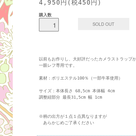
4,950円(税450円)
購入数
以前もお作りし、大好評だったカメラストラップ
一眼レフ専用です。
素材：ポリエステル100％（一部牛革使用）
サイズ：本体長さ 68,5cm 本体幅 4cm
調整紐部分 最長31,5cm 幅 1cm
※柄の出方が１点１点異なりますが
あらかじめご了承ください