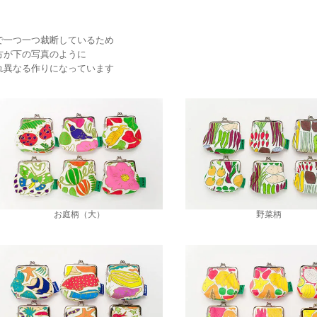
で一つ一つ裁断しているため
方が下の写真のように
れ異なる作りになっています
お庭柄（大）
野菜柄