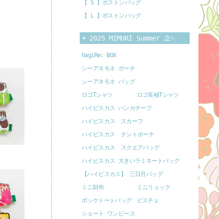
【 S 】ボストンバッグ
【 L 】ボストンバッグ
2025 MIMURI Summer ⛱️✨
hagiRe: BOX
シーアネモネ ポーチ
シーアネモネ バッグ
ロゴTシャツ
ロゴ長袖Tシャツ
ハイビスカス ハンカチーフ
ハイビスカス スカーフ
ハイビスカス テントポーチ
ハイビスカス スクエアバッグ
ハイビスカス 大きいラミネートバッグ
【ハイビスカス】 三日月バッグ
ミニ財布
ミニリュック
ポッケトートバッグ
ビスチェ
ショート ワンピース