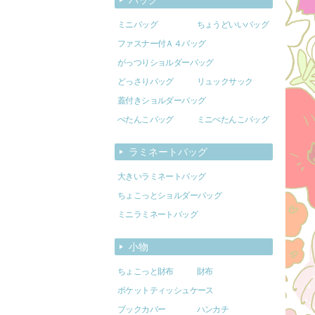
ミニバッグ
ちょうどいいバッグ
ファスナー付Ａ４バッグ
がっつりショルダーバッグ
どっさりバッグ
リュックサック
蓋付きショルダーバッグ
ぺたんこバッグ
ミニぺたんこバッグ
ラミネートバッグ
大きいラミネートバッグ
ちょこっとショルダーバッグ
ミニラミネートバッグ
小物
ちょこっと財布
財布
ポケットティッシュケース
ブックカバー
ハンカチ