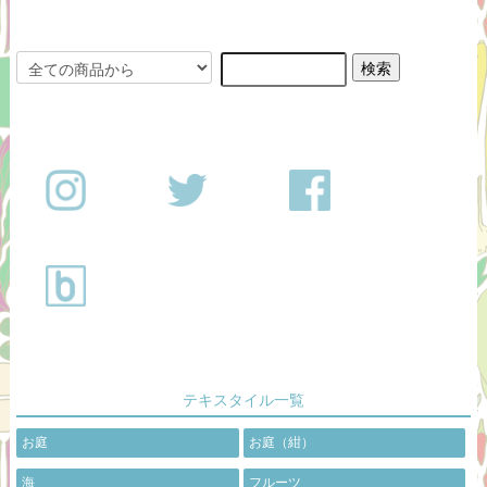
テキスタイル一覧
お庭
お庭（紺）
海
フルーツ