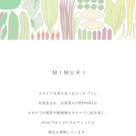
ＭＩＭＵＲＩ
オキナワを持ち歩くをコンセプトに
石垣生まれ、石垣育ちのMIMURIが
オキナワの風景や動植物をモチーフに絵を描く。
shopではトロピカルマジックな
商品を展開しています☆