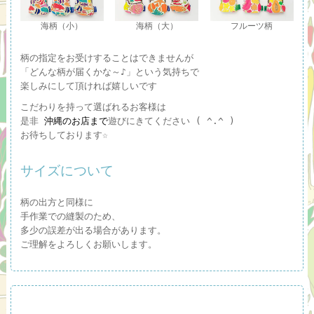
海柄（小）
海柄（大）
フルーツ柄
柄の指定をお受けすることはできませんが
「どんな柄が届くかな～♪」という気持ちで
楽しみにして頂ければ嬉しいです
こだわりを持って選ばれるお客様は
是非
沖縄のお店まで
遊びにきてください ( ^.^ )
お待ちしております☆
サイズについて
柄の出方と同様に
手作業での縫製のため、
多少の誤差が出る場合があります。
ご理解をよろしくお願いします。