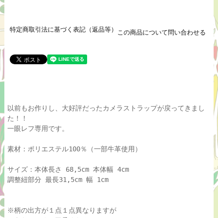
特定商取引法に基づく表記（返品等）
この商品について問い合わせる
以前もお作りし、大好評だったカメラストラップが戻ってきまし
た！！
一眼レフ専用です。
素材：ポリエステル100％（一部牛革使用）
サイズ：本体長さ 68,5cm 本体幅 4cm
調整紐部分 最長31,5cm 幅 1cm
※柄の出方が１点１点異なりますが