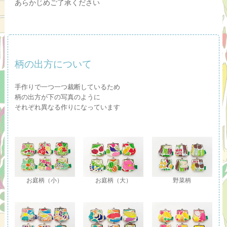
あらかじめご了承ください
柄の出方について
手作りで一つ一つ裁断しているため
柄の出方が下の写真のように
それぞれ異なる作りになっています
お庭柄（小）
お庭柄（大）
野菜柄