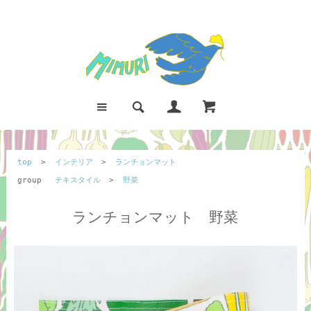
top
>
インテリア
>
ランチョンマット
group
テキスタイル
>
野菜
ランチョンマット 野菜