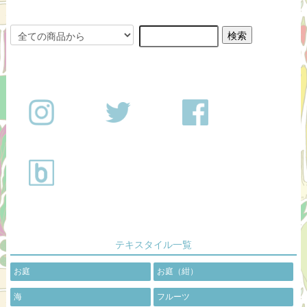
テキスタイル一覧
お庭
お庭（紺）
海
フルーツ