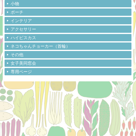
小物
ポーチ
インテリア
アクセサリー
ハイビスカス
ネコちゃんチョーカー（首輪）
その他
女子美同窓会
専用ページ