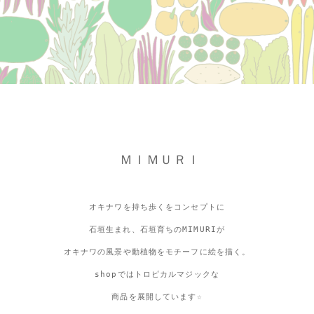
ＭＩＭＵＲＩ
オキナワを持ち歩くをコンセプトに
石垣生まれ、石垣育ちのMIMURIが
オキナワの風景や動植物をモチーフに絵を描く。
shopではトロピカルマジックな
商品を展開しています☆