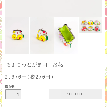
ちょこっとがま口 お花
2,970円(税270円)
購入数