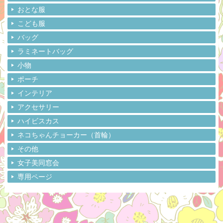
おとな服
こども服
バッグ
ラミネートバッグ
小物
ポーチ
インテリア
アクセサリー
ハイビスカス
ネコちゃんチョーカー（首輪）
その他
女子美同窓会
専用ページ