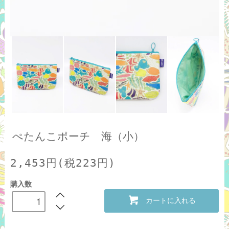
ぺたんこポーチ 海（小）
2,453円(税223円)
購入数
カートに入れる