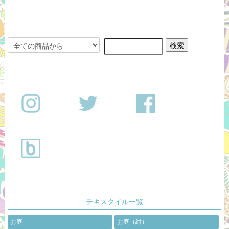
テキスタイル一覧
お庭
お庭（紺）