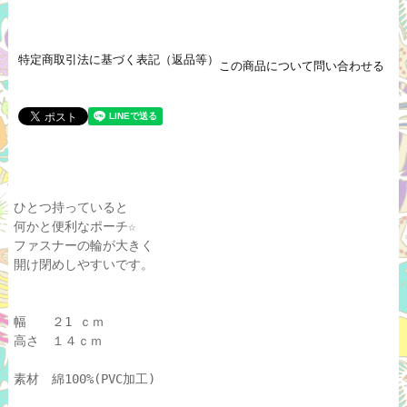
特定商取引法に基づく表記（返品等）
この商品について問い合わせる
ひとつ持っていると
何かと便利なポーチ☆
ファスナーの輪が大きく
開け閉めしやすいです。
幅 ２1 ｃｍ
高さ １４ｃｍ
素材 綿100%(PVC加工)