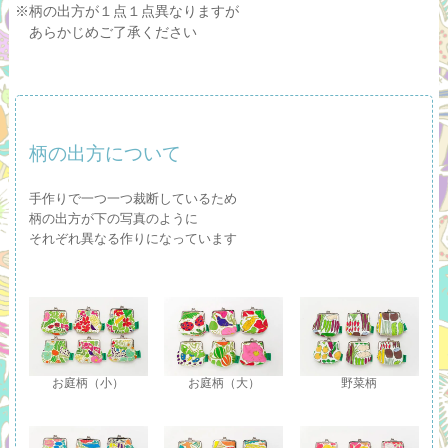
※柄の出方が１点１点異なりますが
あらかじめご了承ください
柄の出方について
手作りで一つ一つ裁断しているため
柄の出方が下の写真のように
それぞれ異なる作りになっています
お庭柄（小）
お庭柄（大）
野菜柄