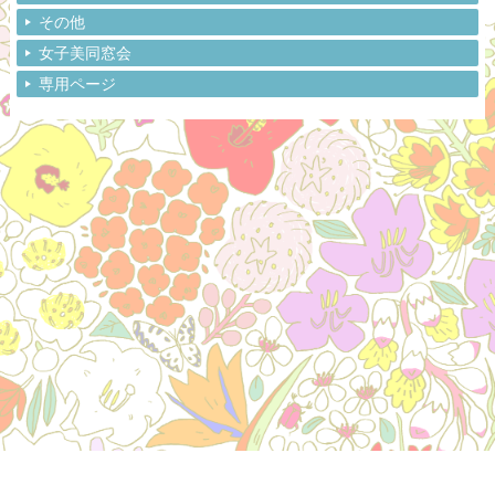
その他
女子美同窓会
専用ページ