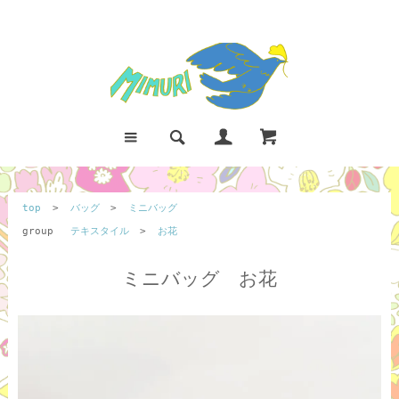
top
>
バッグ
>
ミニバッグ
group
テキスタイル
>
お花
ミニバッグ お花