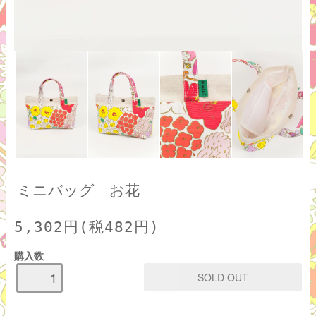
ミニバッグ お花
5,302円(税482円)
購入数