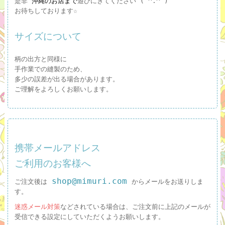
是非
沖縄のお店まで
遊びにきてください ( ^.^ )
お待ちしております☆
サイズについて
柄の出方と同様に
手作業での縫製のため、
多少の誤差が出る場合があります。
ご理解をよろしくお願いします。
携帯メールアドレス
ご利用のお客様へ
shop@mimuri.com
ご注文後は
からメールをお送りしま
す。
迷惑メール対策
などされている場合は、ご注文前に上記のメールが
受信できる設定にしていただくようお願いします。