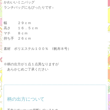
かわいいミニバッグ
ランチバッグにもぴったりです☆
幅 ２９ｃｍ
高さ １６．５ｃｍ
マチ ８ｃｍ
持ち手 ２６ｃｍ
素材 ポリエステル１００％ (帆布８号）
※柄の出方が１点１点異なりますが
あらかじめご了承ください
柄の出方について