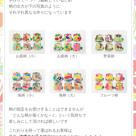
手作りで一つ一つ裁断しているため
柄の出方が下の写真のように
それぞれ異なる作りになっています
お庭柄（小）
お庭柄（大）
野菜柄
海柄（小）
海柄（大）
フルーツ柄
柄の指定をお受けすることはできませんが
「どんな柄が届くかな～♪」という気持ちで
楽しみにして頂ければ嬉しいです
こだわりを持って選ばれるお客様は