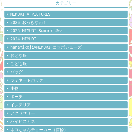
カテゴリー
MIMURI × PICTURES
2026 おっきなわ！
2025 MIMURI Summer ⛱️✨
2024 MIMURI
hanamikoji×MIMURI コラボシューズ
おとな服
こども服
バッグ
ラミネートバッグ
小物
ポーチ
インテリア
アクセサリー
ハイビスカス
ネコちゃんチョーカー（首輪）