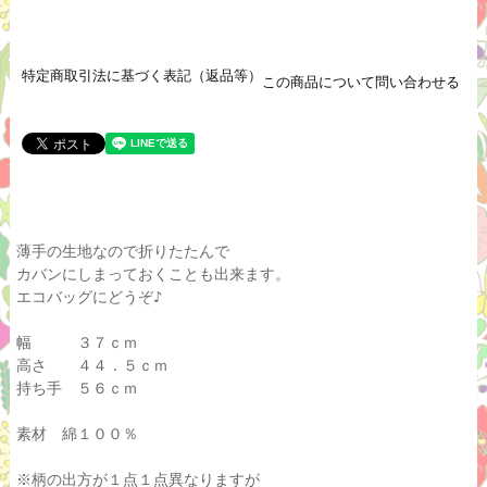
特定商取引法に基づく表記（返品等）
この商品について問い合わせる
薄手の生地なので折りたたんで
カバンにしまっておくことも出来ます。
エコバッグにどうぞ♪
幅 ３７ｃｍ
高さ ４４．５ｃｍ
持ち手 ５６ｃｍ
素材 綿１００％
※柄の出方が１点１点異なりますが