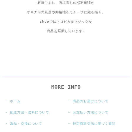
石垣生まれ、石垣育ちのMIMURIが
オキナワの風景や動植物をモチーフに絵を描く。
shopではトロピカルマジックな
商品を展開しています☆
MORE INFO
ホーム
商品のお届けについて
配送方法・送料について
お支払い方法について
返品・交換について
特定商取引法に基づく表記