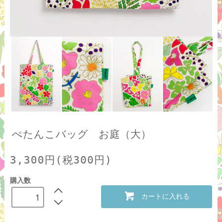
ぺたんこバッグ お庭（大）
3,300円(税300円)
購入数
カートに入れる