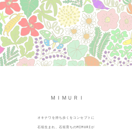
ＭＩＭＵＲＩ
オキナワを持ち歩くをコンセプトに
石垣生まれ、石垣育ちのMIMURIが