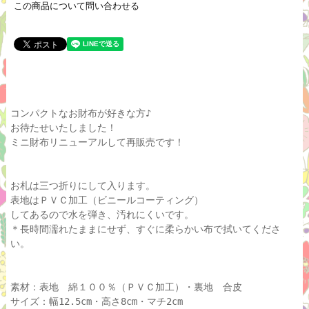
この商品について問い合わせる
コンパクトなお財布が好きな方♪
お待たせいたしました！
ミニ財布リニューアルして再販売です！
お札は三つ折りにして入ります。
表地はＰＶＣ加工（ビニールコーティング）
してあるので水を弾き、汚れにくいです。
＊長時間濡れたままにせず、すぐに柔らかい布で拭いてくださ
い。
素材：表地 綿１００％（ＰＶＣ加工）・裏地 合皮
サイズ：幅12.5cm・高さ8cm・マチ2cm