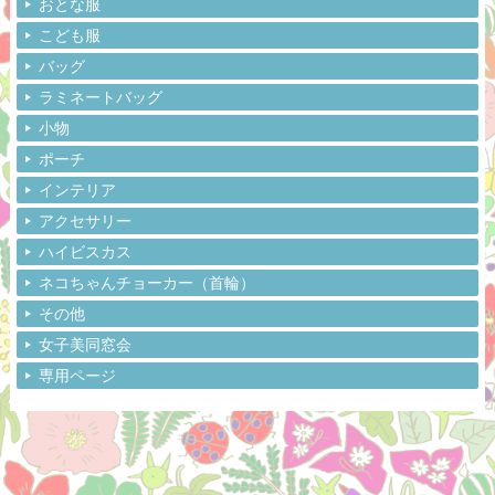
おとな服
こども服
バッグ
ラミネートバッグ
小物
ポーチ
インテリア
アクセサリー
ハイビスカス
ネコちゃんチョーカー（首輪）
その他
女子美同窓会
専用ページ