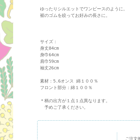
ゆったりシルエットでワンピースのように。
裾のゴムを絞ってお好みの長さに。
サイズ：
身丈84cm
身巾64cm
肩巾59cm
袖丈26cm
素材：5.6オンス 綿１００％
フロント部分：綿１００％
＊柄の出方が１点１点異なります。
予めご了承ください。
ご注文