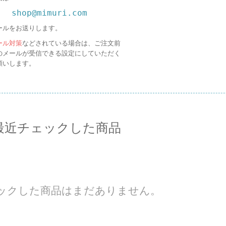
shop@mimuri.com
ールをお送りします。
ール対策
などされている場合は、ご注文前
のメールが受信できる設定にしていただく
願いします。
最近チェックした商品
ックした商品はまだありません。