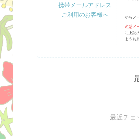
携帯メールアドレス
ご利用のお客様へ
からメ
迷惑メ
に上記
ようお
最近チェ