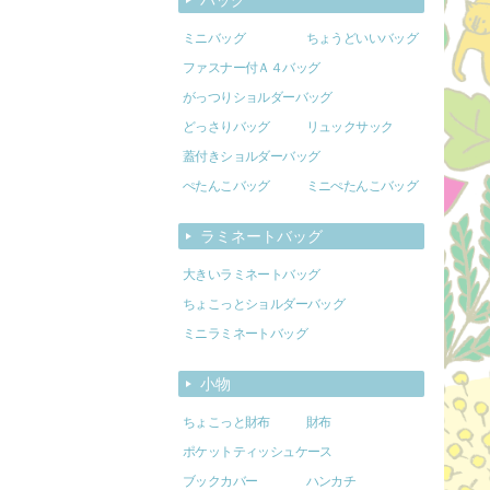
ミニバッグ
ちょうどいいバッグ
ファスナー付Ａ４バッグ
がっつりショルダーバッグ
どっさりバッグ
リュックサック
蓋付きショルダーバッグ
ぺたんこバッグ
ミニぺたんこバッグ
ラミネートバッグ
大きいラミネートバッグ
ちょこっとショルダーバッグ
ミニラミネートバッグ
小物
ちょこっと財布
財布
ポケットティッシュケース
ブックカバー
ハンカチ