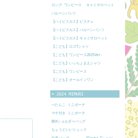
ロング ワンピース
キャミサロペット
バルーンパンツ
【ハイビスカス】ビスチェ
【ハイビスカス】バルーンパンツ
【ハイビスカス】キャミサロペット
【こども】ロゴTシャツ
【こども】ワンピース2025Ver.
【こども】いっちょまえシャツ
【こども】ワンピース
【こども】オールインワン
2024 MIMURI
ぺたんこ ミニポーチ
マチ付き ミニポーチ
BOXショルダーバッグ
ちょうどいいリュック
巾着バッグ
Flower Tシャツ