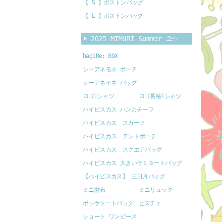
【 S 】ボストンバッグ
【 L 】ボストンバッグ
2025 MIMURI Summer ⛱️✨
hagiRe: BOX
シーアネモネ ポーチ
シーアネモネ バッグ
ロゴTシャツ
ロゴ長袖Tシャツ
ハイビスカス ハンカチーフ
ハイビスカス スカーフ
ハイビスカス テントポーチ
ハイビスカス スクエアバッグ
ハイビスカス 大きいラミネートバッグ
【ハイビスカス】 三日月バッグ
ミニ財布
ミニリュック
ポッケトートバッグ
ビスチェ
ショート ワンピース