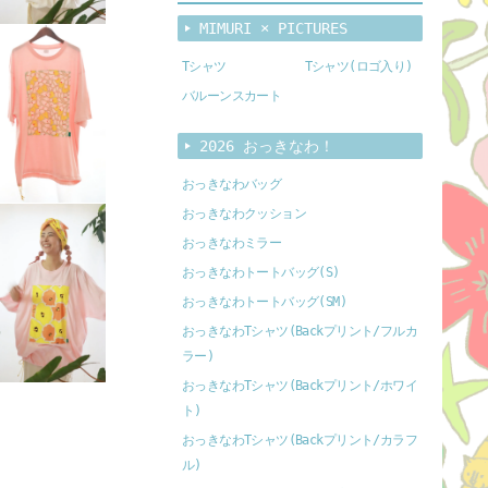
MIMURI × PICTURES
Tシャツ
Tシャツ(ロゴ入り)
バルーンスカート
2026 おっきなわ！
おっきなわバッグ
おっきなわクッション
おっきなわミラー
おっきなわトートバッグ(S)
おっきなわトートバッグ(SM)
おっきなわTシャツ(Backプリント/フルカ
ラー)
おっきなわTシャツ(Backプリント/ホワイ
ト)
おっきなわTシャツ(Backプリント/カラフ
ル)