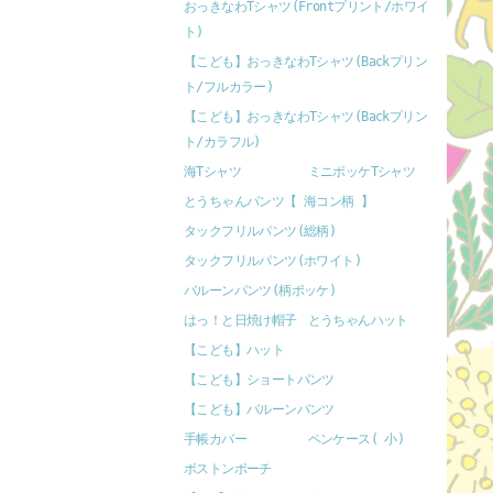
おっきなわTシャツ(Frontプリント/ホワイ
ト)
【こども】おっきなわTシャツ(Backプリン
ト/フルカラー)
【こども】おっきなわTシャツ(Backプリン
ト/カラフル)
海Tシャツ
ミニポッケTシャツ
とうちゃんパンツ【 海コン柄 】
タックフリルパンツ(総柄)
タックフリルパンツ(ホワイト)
バルーンパンツ(柄ポッケ)
はっ！と日焼け帽子
とうちゃんハット
【こども】ハット
【こども】ショートパンツ
【こども】バルーンパンツ
手帳カバー
ペンケース( 小)
ボストンポーチ