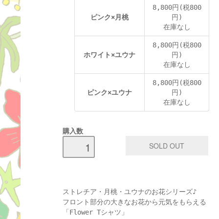
8,800円(税800
ピンク×月桃
円)
在庫なし
8,800円(税800
ホワイト×ユウナ
円)
在庫なし
8,800円(税800
ピンク×ユウナ
円)
在庫なし
購入数
ストレチア・月桃・ユウナのお花シリーズ♪
フロント部分の大きなお花から元気をもらえる
「Flower Tシャツ」