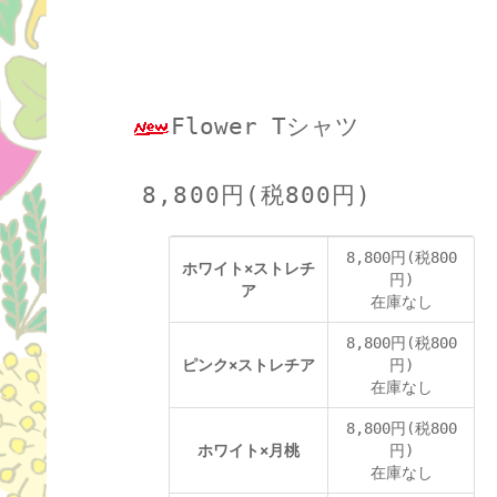
Flower Tシャツ
8,800円(税800円)
8,800円(税800
ホワイト×ストレチ
円)
ア
在庫なし
8,800円(税800
ピンク×ストレチア
円)
在庫なし
8,800円(税800
ホワイト×月桃
円)
在庫なし