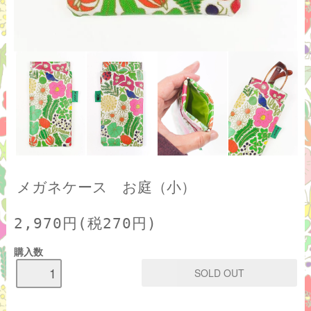
メガネケース お庭（小）
2,970円(税270円)
購入数