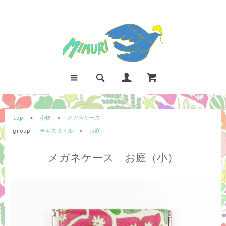
top
>
小物
>
メガネケース
group
テキスタイル
>
お庭
メガネケース お庭（小）