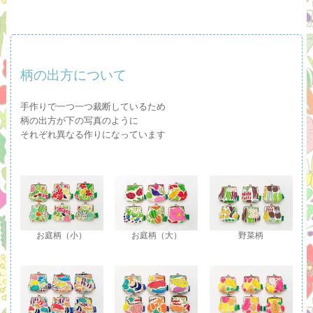
柄の出方について
手作りで一つ一つ裁断しているため
柄の出方が下の写真のように
それぞれ異なる作りになっています
お庭柄（小）
お庭柄（大）
野菜柄