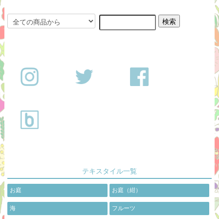
テキスタイル一覧
お庭
お庭（紺）
海
フルーツ