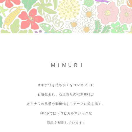
ＭＩＭＵＲＩ
オキナワを持ち歩くをコンセプトに
石垣生まれ、石垣育ちのMIMURIが
オキナワの風景や動植物をモチーフに絵を描く。
shopではトロピカルマジックな
商品を展開しています☆