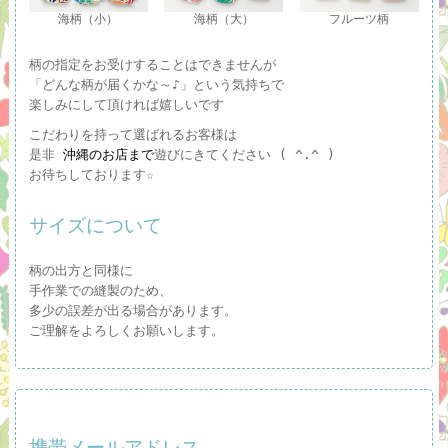
海柄（小）
海柄（大）
フルーツ柄
柄の指定をお受けすることはできませんが
「どんな柄が届くかな～♪」という気持ちで
楽しみにして頂ければ嬉しいです
こだわりを持って選ばれるお客様は
是非
沖縄のお店まで
遊びにきてください ( ^.^ )
お待ちしております☆
サイズについて
柄の出方と同様に
手作業での縫製のため、
多少の誤差が出る場合があります。
ご理解をよろしくお願いします。
携帯メールアドレス