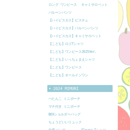
ロング ワンピース
キャミサロペット
バルーンパンツ
【ハイビスカス】ビスチェ
【ハイビスカス】バルーンパンツ
【ハイビスカス】キャミサロペット
【こども】ロゴTシャツ
【こども】ワンピース2025Ver.
【こども】いっちょまえシャツ
【こども】ワンピース
【こども】オールインワン
2024 MIMURI
ぺたんこ ミニポーチ
マチ付き ミニポーチ
BOXショルダーバッグ
ちょうどいいリュック
巾着バッグ
Flower Tシャツ