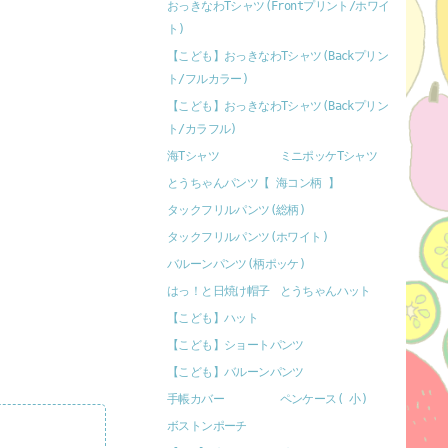
おっきなわTシャツ(Frontプリント/ホワイ
ト)
【こども】おっきなわTシャツ(Backプリン
ト/フルカラー)
【こども】おっきなわTシャツ(Backプリン
ト/カラフル)
海Tシャツ
ミニポッケTシャツ
とうちゃんパンツ【 海コン柄 】
タックフリルパンツ(総柄)
タックフリルパンツ(ホワイト)
バルーンパンツ(柄ポッケ)
はっ！と日焼け帽子
とうちゃんハット
【こども】ハット
【こども】ショートパンツ
【こども】バルーンパンツ
手帳カバー
ペンケース( 小)
ボストンポーチ