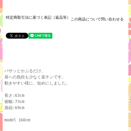
特定商取引法に基づく表記（返品等）
この商品について問い合わせる
バサッとかぶるだけ。
肩への負担も少なく楽チンです。
動きやすい様に、短めにしました。
長さ:63cm
裾幅:73cm
肩紐:69cm
model 160cm