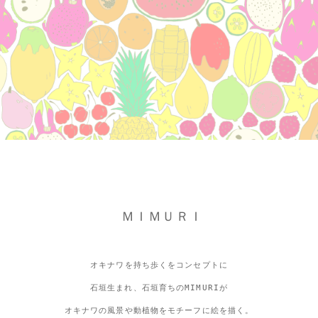
ＭＩＭＵＲＩ
オキナワを持ち歩くをコンセプトに
石垣生まれ、石垣育ちのMIMURIが
オキナワの風景や動植物をモチーフに絵を描く。