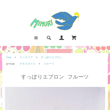
top
>
インテリア
>
すっぽりエプロン
group
テキスタイル
>
フルーツ
すっぽりエプロン フルーツ