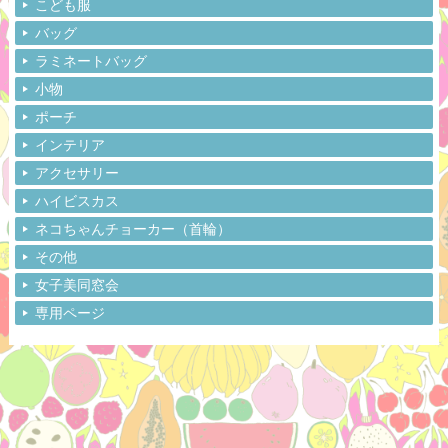
こども服
バッグ
ラミネートバッグ
小物
ポーチ
インテリア
アクセサリー
ハイビスカス
ネコちゃんチョーカー（首輪）
その他
女子美同窓会
専用ページ