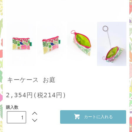
キーケース お庭
2,354円(税214円)
購入数
カートに入れる