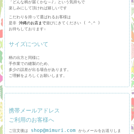
「どんな柄が届くかな～♪」という気持ちで
楽しみにして頂ければ嬉しいです
こだわりを持って選ばれるお客様は
是非
沖縄のお店まで
遊びにきてください ( ^.^ )
お待ちしております☆
サイズについて
柄の出方と同様に
手作業での縫製のため、
多少の誤差が出る場合があります。
ご理解をよろしくお願いします。
携帯メールアドレス
ご利用のお客様へ
shop@mimuri.com
ご注文後は
からメールをお送りしま