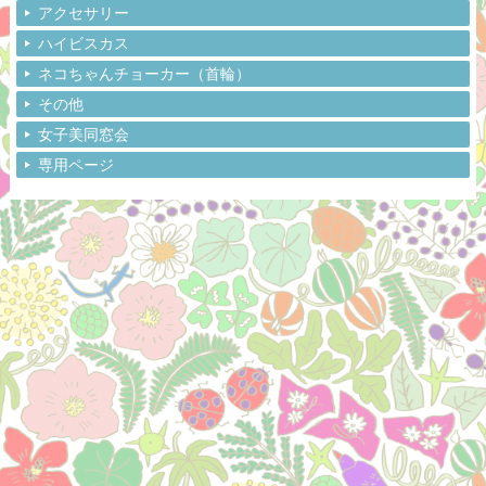
アクセサリー
ハイビスカス
ネコちゃんチョーカー（首輪）
その他
女子美同窓会
専用ページ