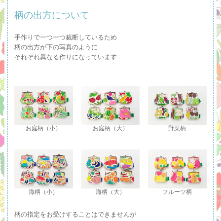
柄の出方について
手作りで一つ一つ裁断しているため
柄の出方が下の写真のように
それぞれ異なる作りになっています
お庭柄（小）
お庭柄（大）
野菜柄
海柄（小）
海柄（大）
フルーツ柄
柄の指定をお受けすることはできませんが