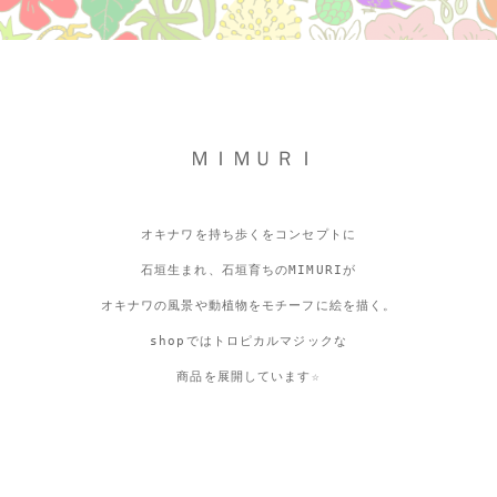
ＭＩＭＵＲＩ
オキナワを持ち歩くをコンセプトに
石垣生まれ、石垣育ちのMIMURIが
オキナワの風景や動植物をモチーフに絵を描く。
shopではトロピカルマジックな
商品を展開しています☆