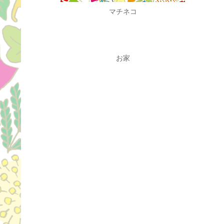
マチネコ
お家