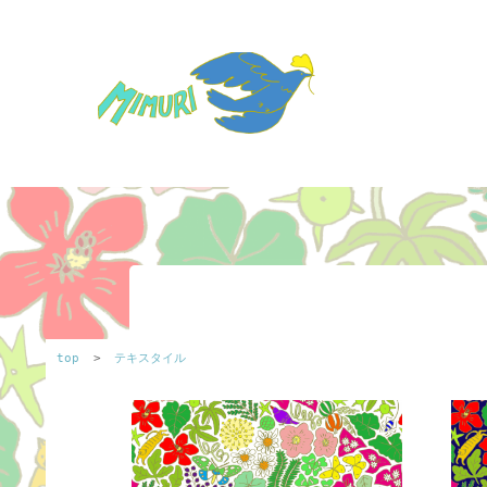
top
>
テキスタイル