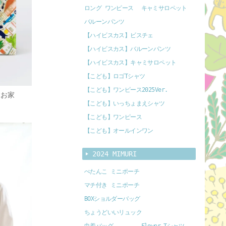
ロング ワンピース
キャミサロペット
バルーンパンツ
【ハイビスカス】ビスチェ
【ハイビスカス】バルーンパンツ
【ハイビスカス】キャミサロペット
【こども】ロゴTシャツ
【こども】ワンピース2025Ver.
 お家
【こども】いっちょまえシャツ
【こども】ワンピース
【こども】オールインワン
2024 MIMURI
ぺたんこ ミニポーチ
マチ付き ミニポーチ
BOXショルダーバッグ
ちょうどいいリュック
巾着バッグ
Flower Tシャツ