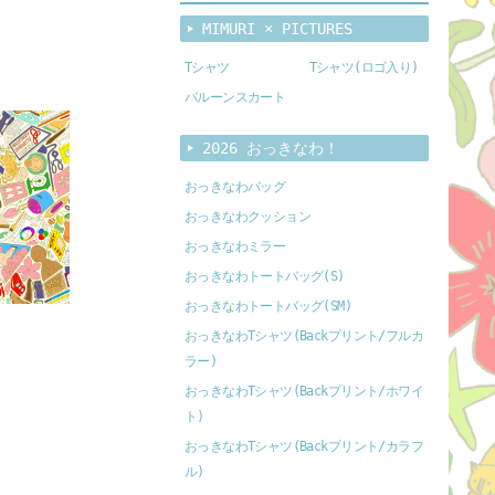
MIMURI × PICTURES
Tシャツ
Tシャツ(ロゴ入り)
バルーンスカート
2026 おっきなわ！
おっきなわバッグ
おっきなわクッション
おっきなわミラー
おっきなわトートバッグ(S)
おっきなわトートバッグ(SM)
おっきなわTシャツ(Backプリント/フルカ
ラー)
おっきなわTシャツ(Backプリント/ホワイ
ト)
おっきなわTシャツ(Backプリント/カラフ
ル)