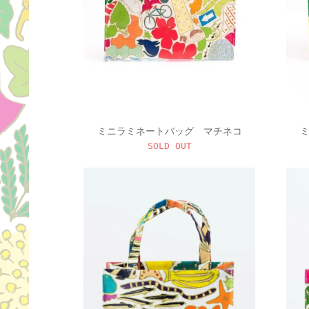
ミニラミネートバッグ マチネコ
SOLD OUT