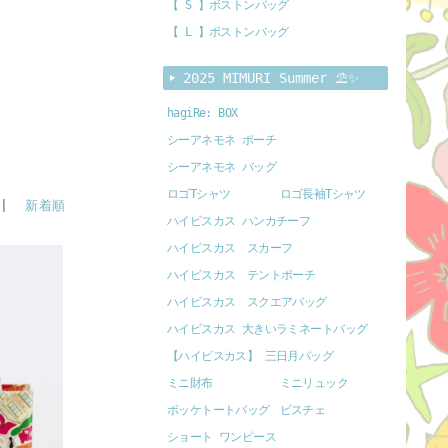
【 S 】ボストンバッグ
【 L 】ボストンバッグ
2025 MIMURI Summer ⛱️✨
hagiRe: BOX
シーアネモネ ポーチ
シーアネモネ バッグ
ロゴTシャツ
ロゴ長袖Tシャツ
 |
新着順
ハイビスカス ハンカチーフ
ハイビスカス スカーフ
ハイビスカス テントポーチ
ハイビスカス スクエアバッグ
ハイビスカス 大きいラミネートバッグ
【ハイビスカス】 三日月バッグ
ミニ財布
ミニリュック
ポッケトートバッグ
ビスチェ
ショート ワンピース