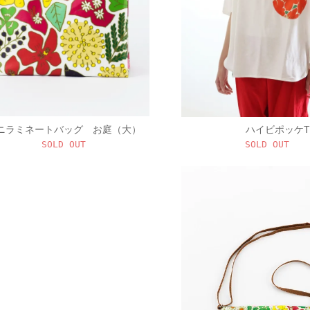
ニラミネートバッグ お庭（大）
ハイビポッケT
SOLD OUT
SOLD OUT