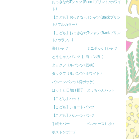
おっきなわTシャツ(Frontプリント/ホワイ
ト)
【こども】おっきなわTシャツ(Backプリン
ト/フルカラー)
【こども】おっきなわTシャツ(Backプリン
ト/カラフル)
海Tシャツ
ミニポッケTシャツ
とうちゃんパンツ【 海コン柄 】
タックフリルパンツ(総柄)
タックフリルパンツ(ホワイト)
バルーンパンツ(柄ポッケ)
はっ！と日焼け帽子
とうちゃんハット
【こども】ハット
【こども】ショートパンツ
【こども】バルーンパンツ
手帳カバー
ペンケース( 小)
ボストンポーチ