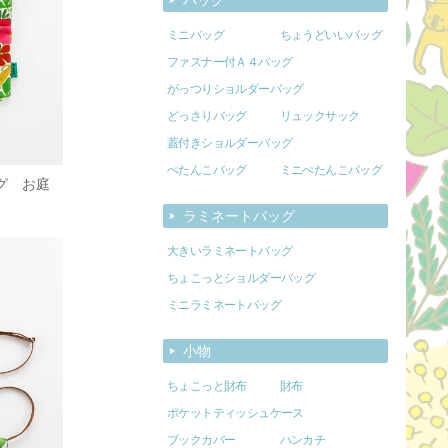
ミニバッグ
ちょうどいいバッグ
ファスナー付Ａ４バッグ
がっつりショルダーバッグ
どっさりバッグ
リュックサック
蓋付きショルダーバッグ
ぺたんこバッグ
ミニぺたんこバッグ
グ お庭
ラミネートバッグ
大きいラミネートバッグ
ちょこっとショルダーバッグ
ミニラミネートバッグ
小物
ちょこっと財布
財布
ポケットティッシュケース
ブックカバー
ハンカチ