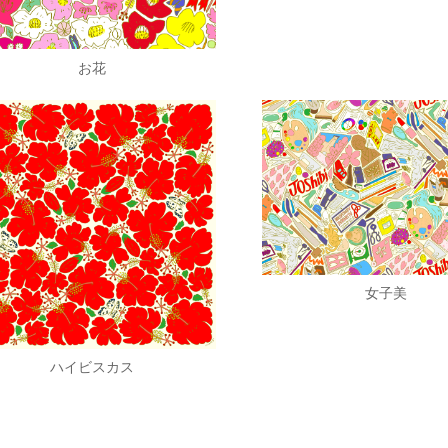
お花
女子美
ハイビスカス