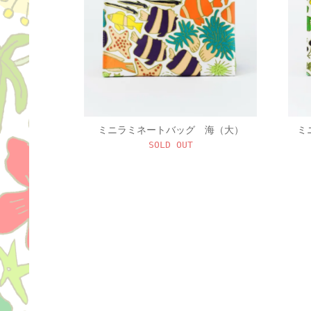
ミニラミネートバッグ 海（大）
ミ
SOLD OUT