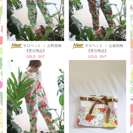
サロペット : お野菜柄
サロペット : お庭紺柄
【受注商品】
【受注商品】
SOLD OUT
SOLD OUT