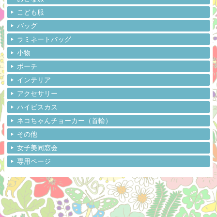
こども服
バッグ
ラミネートバッグ
小物
ポーチ
インテリア
アクセサリー
ハイビスカス
ネコちゃんチョーカー（首輪）
その他
女子美同窓会
専用ページ