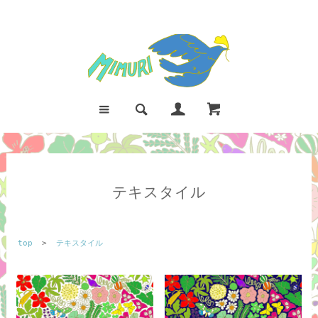
テキスタイル
top
>
テキスタイル