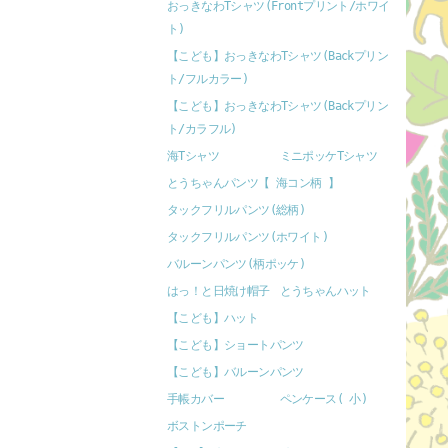
おっきなわTシャツ(Frontプリント/ホワイ
ト)
【こども】おっきなわTシャツ(Backプリン
ト/フルカラー)
【こども】おっきなわTシャツ(Backプリン
ト/カラフル)
海Tシャツ
ミニポッケTシャツ
とうちゃんパンツ【 海コン柄 】
タックフリルパンツ(総柄)
タックフリルパンツ(ホワイト)
バルーンパンツ(柄ポッケ)
はっ！と日焼け帽子
とうちゃんハット
【こども】ハット
【こども】ショートパンツ
【こども】バルーンパンツ
手帳カバー
ペンケース( 小)
ボストンポーチ