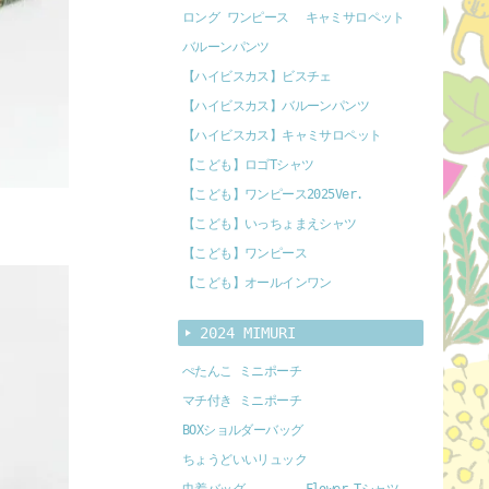
ロング ワンピース
キャミサロペット
バルーンパンツ
【ハイビスカス】ビスチェ
【ハイビスカス】バルーンパンツ
【ハイビスカス】キャミサロペット
【こども】ロゴTシャツ
【こども】ワンピース2025Ver.
【こども】いっちょまえシャツ
【こども】ワンピース
【こども】オールインワン
2024 MIMURI
ぺたんこ ミニポーチ
マチ付き ミニポーチ
BOXショルダーバッグ
ちょうどいいリュック
巾着バッグ
Flower Tシャツ