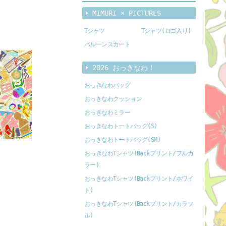
MIMURI × PICTURES
Tシャツ
Tシャツ(ロゴ入り)
バルーンスカート
2026 おっきなわ！
おっきなわバッグ
おっきなわクッション
おっきなわミラー
おっきなわトートバッグ(S)
おっきなわトートバッグ(SM)
おっきなわTシャツ(Backプリント/フルカ
ラー)
おっきなわTシャツ(Backプリント/ホワイ
ト)
おっきなわTシャツ(Backプリント/カラフ
ル)