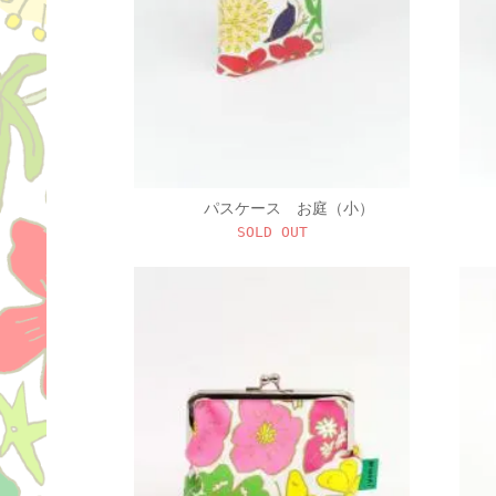
パスケース お庭（小）
SOLD OUT