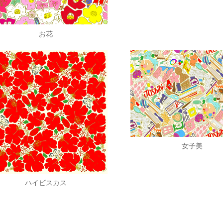
お花
女子美
ハイビスカス