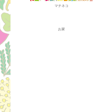
マチネコ
お家