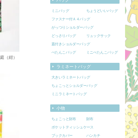
ミニバッグ
ちょうどいいバッグ
ファスナー付Ａ４バッグ
がっつりショルダーバッグ
どっさりバッグ
リュックサック
蓋付きショルダーバッグ
ぺたんこバッグ
ミニぺたんこバッグ
お庭（紺）
ラミネートバッグ
大きいラミネートバッグ
ちょこっとショルダーバッグ
ミニラミネートバッグ
小物
ちょこっと財布
財布
ポケットティッシュケース
ブックカバー
ハンカチ