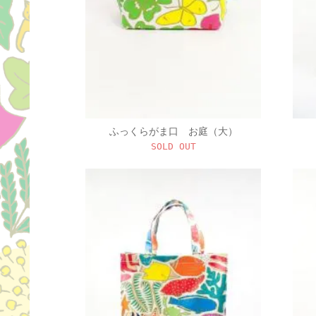
ふっくらがま口 お庭（大）
SOLD OUT