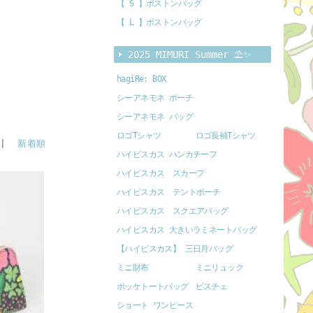
【 S 】ボストンバッグ
【 L 】ボストンバッグ
2025 MIMURI Summer ⛱️✨
hagiRe: BOX
シーアネモネ ポーチ
シーアネモネ バッグ
ロゴTシャツ
ロゴ長袖Tシャツ
|
新着順
ハイビスカス ハンカチーフ
ハイビスカス スカーフ
ハイビスカス テントポーチ
ハイビスカス スクエアバッグ
ハイビスカス 大きいラミネートバッグ
【ハイビスカス】 三日月バッグ
ミニ財布
ミニリュック
ポッケトートバッグ
ビスチェ
ショート ワンピース