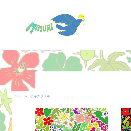
top
>
テキスタイル