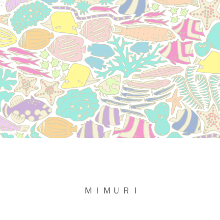
ＭＩＭＵＲＩ