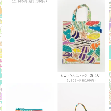
12,980円(税1,180円)
ミニぺたんこバッグ 海（大）
1,859円(税169円)