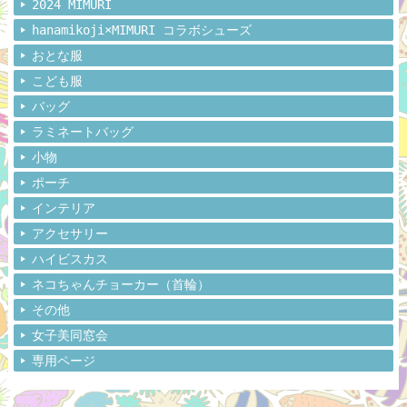
2024 MIMURI
hanamikoji×MIMURI コラボシューズ
おとな服
こども服
バッグ
ラミネートバッグ
小物
ポーチ
インテリア
アクセサリー
ハイビスカス
ネコちゃんチョーカー（首輪）
その他
女子美同窓会
専用ページ