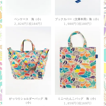
ペンケース 海（小）
ブックカバー（文庫本用）海（小）
2,024円(税184円)
1,980円(税180円)
がっつりショルダーバッグ 海
ミニぺたんこバッグ 海（小）
（小）
1,859円(税169円)