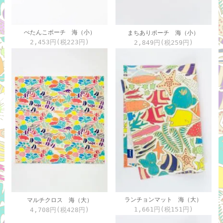
ぺたんこポーチ 海（小）
まちありポーチ 海（小）
2,453円(税223円)
2,849円(税259円)
ランチョンマット 海（大）
マルチクロス 海（大）
1,661円(税151円)
4,708円(税428円)