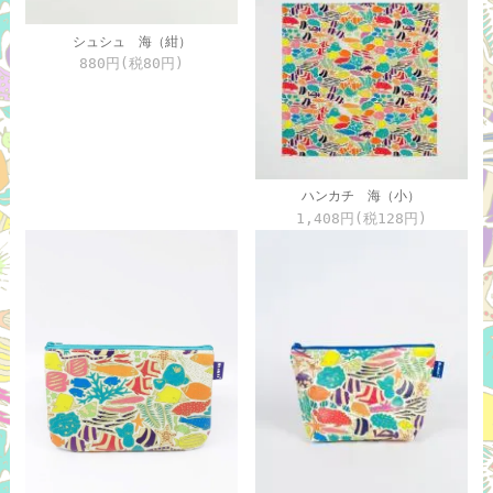
シュシュ 海（紺）
880円(税80円)
ハンカチ 海（小）
1,408円(税128円)