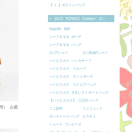
【 L 】ボストンバッグ
2025 MIMURI Summer ⛱️✨
hagiRe: BOX
シーアネモネ ポーチ
シーアネモネ バッグ
ロゴTシャツ
ロゴ長袖Tシャツ
ハイビスカス ハンカチーフ
ハイビスカス スカーフ
ハイビスカス テントポーチ
ハイビスカス スクエアバッグ
ハイビスカス 大きいラミネートバッグ
【ハイビスカス】 三日月バッグ
用） お庭
ミニ財布
ミニリュック
ポッケトートバッグ
ビスチェ
ショート ワンピース