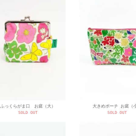
ふっくらがま口 お庭（大）
大きめポーチ お庭（
SOLD OUT
SOLD OUT