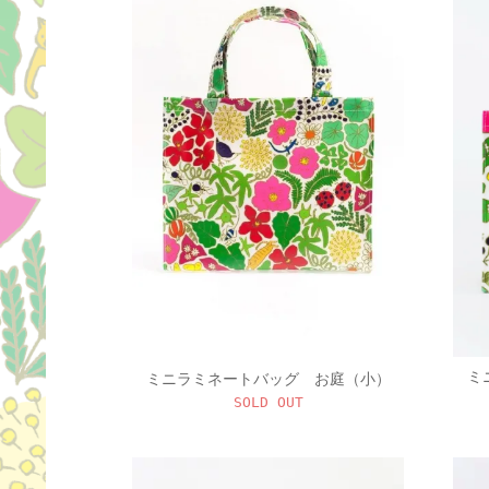
ミ
ミニラミネートバッグ お庭（小）
SOLD OUT