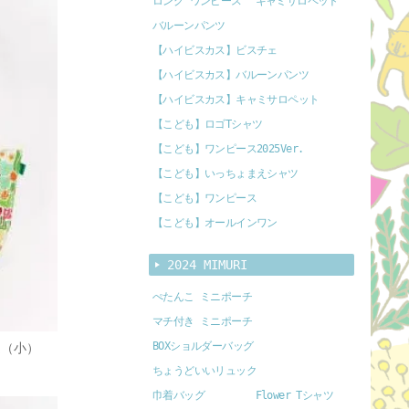
ロング ワンピース
キャミサロペット
バルーンパンツ
【ハイビスカス】ビスチェ
【ハイビスカス】バルーンパンツ
【ハイビスカス】キャミサロペット
【こども】ロゴTシャツ
【こども】ワンピース2025Ver.
【こども】いっちょまえシャツ
【こども】ワンピース
【こども】オールインワン
2024 MIMURI
ぺたんこ ミニポーチ
マチ付き ミニポーチ
BOXショルダーバッグ
庭（小）
ちょうどいいリュック
巾着バッグ
Flower Tシャツ