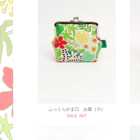
ふっくらがま口 お庭（小）
SOLD OUT