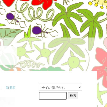
 |
新着順