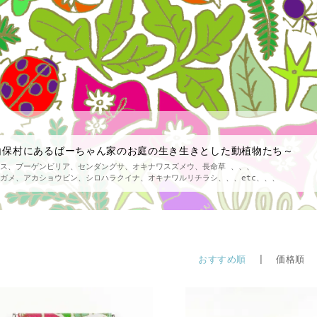
白保村にあるばーちゃん家のお庭の生き生きとした動植物たち～
ス、ブーゲンビリア、センダングサ、オキナワスズメウ、長命草 、、、
ガメ、アカショウビン、シロハラクイナ、オキナワルリチラシ、、、etc、、、
おすすめ順
| 価格順