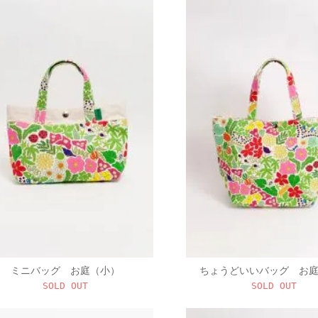
ミニバッグ お庭（小）
ちょうどいいバッグ お
SOLD OUT
SOLD OUT