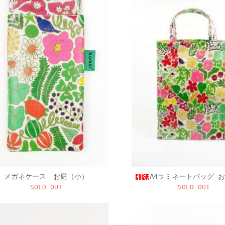
メガネケース お庭（小）
A4ラミネートバッグ 
SOLD OUT
SOLD OUT