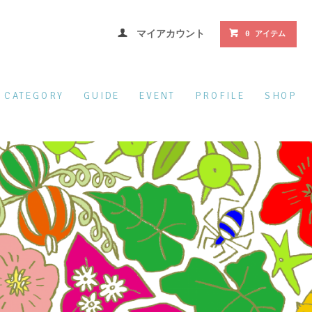
マイアカウント
0 アイテム
CATEGORY
GUIDE
EVENT
PROFILE
SHOP