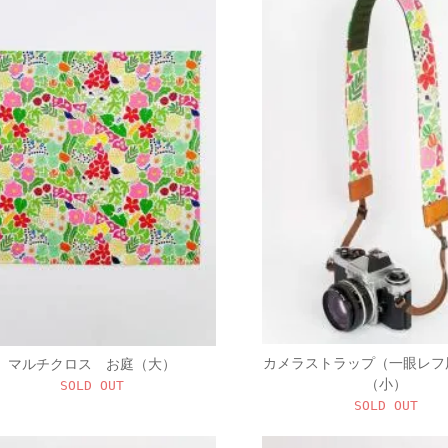
カメラストラップ（一眼レフ
マルチクロス お庭（大）
（小）
SOLD OUT
SOLD OUT