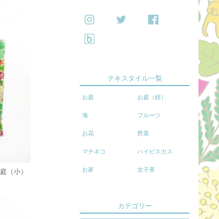
テキスタイル一覧
お庭
お庭（紺）
海
フルーツ
お花
野菜
マチネコ
ハイビスカス
お家
女子美
お庭（小）
カテゴリー