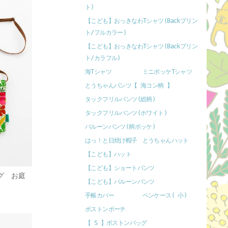
ト)
【こども】おっきなわTシャツ(Backプリン
ト/フルカラー)
【こども】おっきなわTシャツ(Backプリン
ト/カラフル)
海Tシャツ
ミニポッケTシャツ
とうちゃんパンツ【 海コン柄 】
タックフリルパンツ(総柄)
タックフリルパンツ(ホワイト)
バルーンパンツ(柄ポッケ)
はっ！と日焼け帽子
とうちゃんハット
【こども】ハット
【こども】ショートパンツ
グ お庭
【こども】バルーンパンツ
手帳カバー
ペンケース( 小)
ボストンポーチ
【 S 】ボストンバッグ