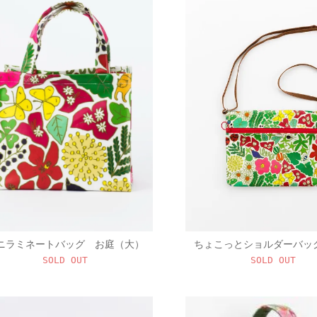
ニラミネートバッグ お庭（大）
ちょこっとショルダーバッ
SOLD OUT
SOLD OUT