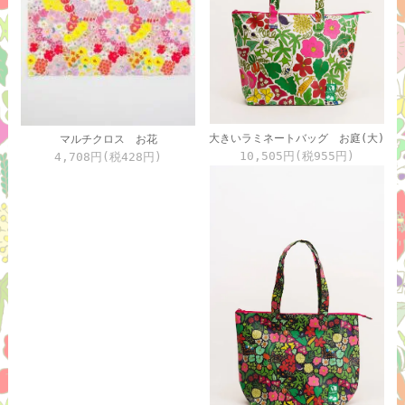
大きいラミネートバッグ お庭(大)
マルチクロス お花
10,505円(税955円)
4,708円(税428円)