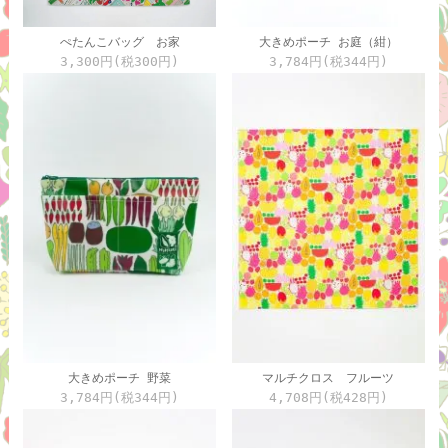
大きめポーチ お庭（紺）
ぺたんこバッグ お家
3,784円(税344円)
3,300円(税300円)
大きめポーチ 野菜
マルチクロス フルーツ
3,784円(税344円)
4,708円(税428円)