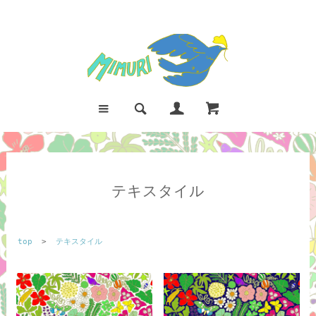
テキスタイル
top
>
テキスタイル