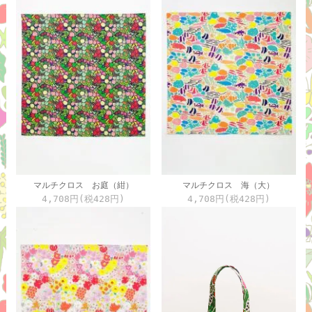
マルチクロス お庭（紺）
マルチクロス 海（大）
4,708円(税428円)
4,708円(税428円)