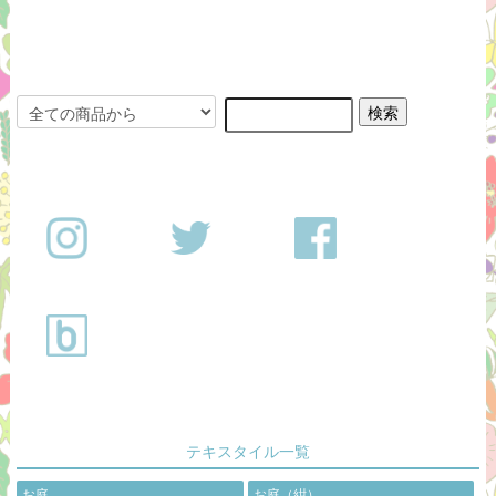
テキスタイル一覧
お庭
お庭（紺）