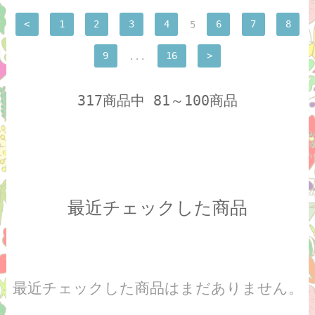
<
1
2
3
4
5
6
7
8
9
...
16
>
317商品中 81～100商品
最近チェックした商品
最近チェックした商品はまだありません。