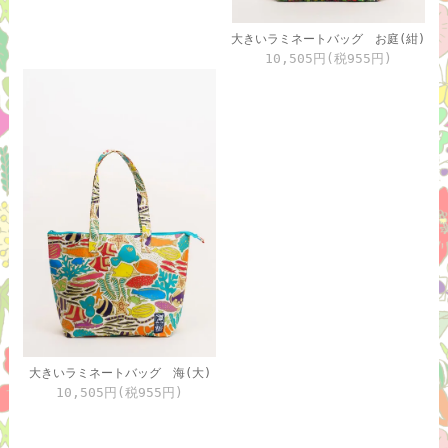
大きいラミネートバッグ お庭(紺)
10,505円(税955円)
大きいラミネートバッグ 海(大)
10,505円(税955円)