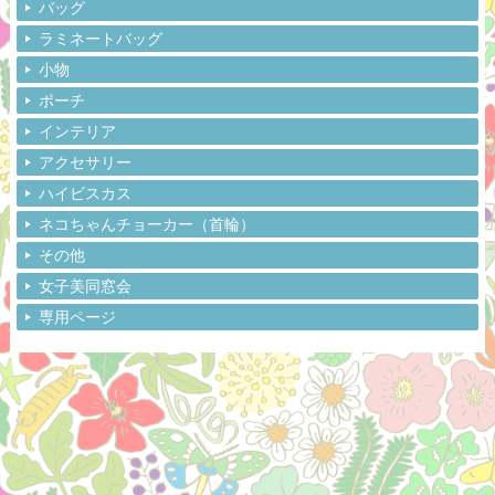
バッグ
ラミネートバッグ
小物
ポーチ
インテリア
アクセサリー
ハイビスカス
ネコちゃんチョーカー（首輪）
その他
女子美同窓会
専用ページ