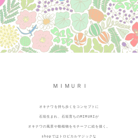
ＭＩＭＵＲＩ
オキナワを持ち歩くをコンセプトに
石垣生まれ、石垣育ちのMIMURIが
オキナワの風景や動植物をモチーフに絵を描く。
shopではトロピカルマジックな