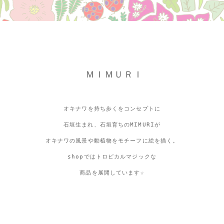
ＭＩＭＵＲＩ
オキナワを持ち歩くをコンセプトに
石垣生まれ、石垣育ちのMIMURIが
オキナワの風景や動植物をモチーフに絵を描く。
shopではトロピカルマジックな
商品を展開しています☆