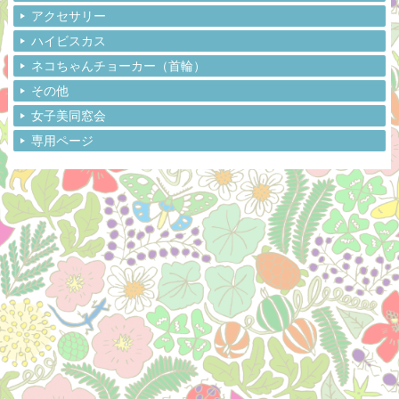
アクセサリー
ハイビスカス
ネコちゃんチョーカー（首輪）
その他
女子美同窓会
専用ページ