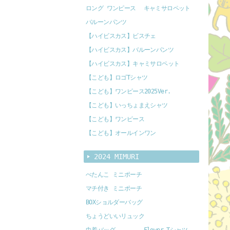
ロング ワンピース
キャミサロペット
バルーンパンツ
【ハイビスカス】ビスチェ
【ハイビスカス】バルーンパンツ
【ハイビスカス】キャミサロペット
【こども】ロゴTシャツ
【こども】ワンピース2025Ver.
【こども】いっちょまえシャツ
【こども】ワンピース
【こども】オールインワン
2024 MIMURI
ぺたんこ ミニポーチ
マチ付き ミニポーチ
BOXショルダーバッグ
ちょうどいいリュック
巾着バッグ
Flower Tシャツ