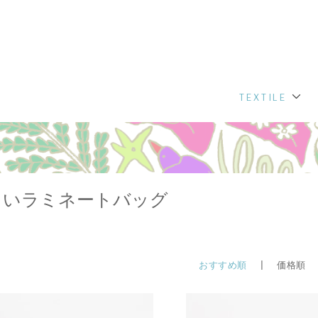
TEXTILE
きいラミネートバッグ
おすすめ順
| 価格順