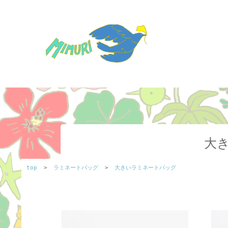
大
top
>
ラミネートバッグ
>
大きいラミネートバッグ