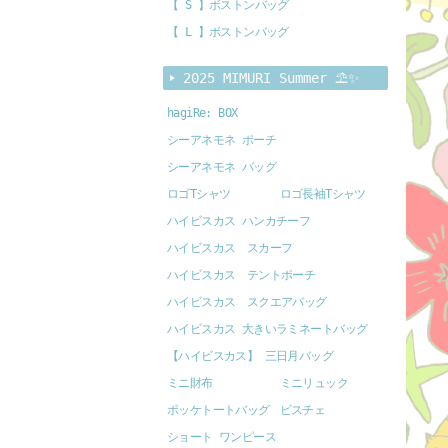
【 S 】ボストンバッグ
【 L 】ボストンバッグ
2025 MIMURI Summer ⛱️✨
hagiRe: BOX
シーアネモネ ポーチ
シーアネモネ バッグ
ロゴTシャツ
ロゴ長袖Tシャツ
ハイビスカス ハンカチーフ
ハイビスカス スカーフ
ハイビスカス テントポーチ
ハイビスカス スクエアバッグ
ハイビスカス 大きいラミネートバッグ
【ハイビスカス】 三日月バッグ
ミニ財布
ミニリュック
ポッケトートバッグ
ビスチェ
ショート ワンピース