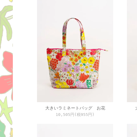
大きいラミネートバッグ お花
10,505円(税955円)