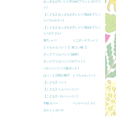
おっきなわTシャツ(Frontプリント/ホワイ
ト)
【こども】おっきなわTシャツ(Backプリン
ト/フルカラー)
【こども】おっきなわTシャツ(Backプリン
ト/カラフル)
海Tシャツ
ミニポッケTシャツ
とうちゃんパンツ【 海コン柄 】
タックフリルパンツ(総柄)
タックフリルパンツ(ホワイト)
バルーンパンツ(柄ポッケ)
はっ！と日焼け帽子
とうちゃんハット
【こども】ハット
【こども】ショートパンツ
【こども】バルーンパンツ
手帳カバー
ペンケース( 小)
ボストンポーチ