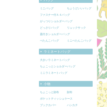
ミニバッグ
ちょうどいいバッグ
ファスナー付Ａ４バッグ
がっつりショルダーバッグ
どっさりバッグ
リュックサック
蓋付きショルダーバッグ
ぺたんこバッグ
ミニぺたんこバッグ
ラミネートバッグ
大きいラミネートバッグ
ちょこっとショルダーバッグ
ミニラミネートバッグ
小物
ちょこっと財布
財布
ポケットティッシュケース
ブックカバー
ハンカチ