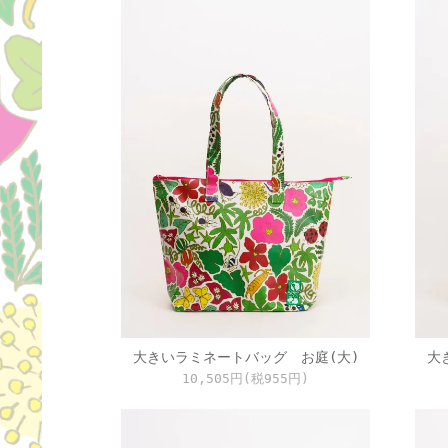
大きいラミネートバッグ お庭(大)
大
10,505円(税955円)