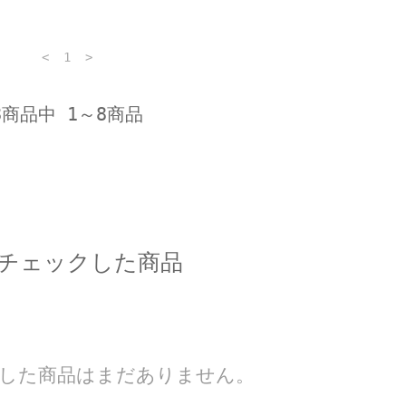
<
1
>
8商品中 1～8商品
チェックした商品
した商品はまだありません。