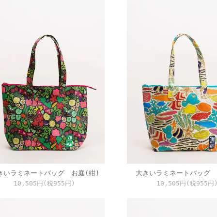
きいラミネートバッグ お庭(紺)
大きいラミネートバッグ 
10,505円(税955円)
10,505円(税955円