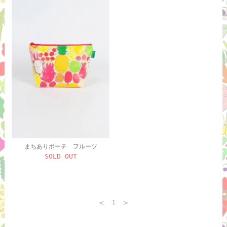
まちありポーチ フルーツ
SOLD OUT
<
1
>