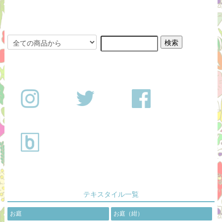
テキスタイル一覧
お庭
お庭（紺）