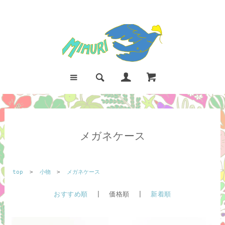
メガネケース
top
>
小物
>
メガネケース
おすすめ順
| 価格順 |
新着順