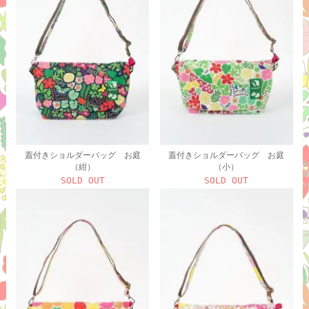
蓋付きショルダーバッグ お庭
蓋付きショルダーバッグ お庭
（紺）
（小）
SOLD OUT
SOLD OUT