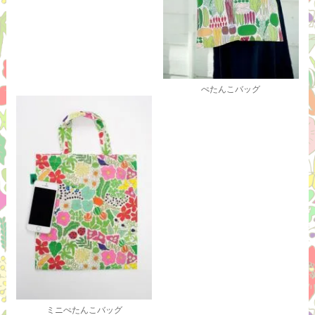
ぺたんこバッグ
ミニぺたんこバッグ