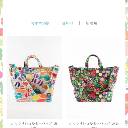
おすすめ順
|
価格順
| 新着順
がっつりショルダーバッグ 海
がっつりショルダーバッグ お庭