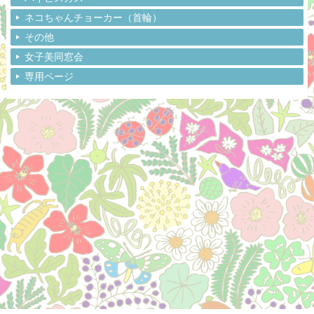
ネコちゃんチョーカー（首輪）
その他
女子美同窓会
専用ページ