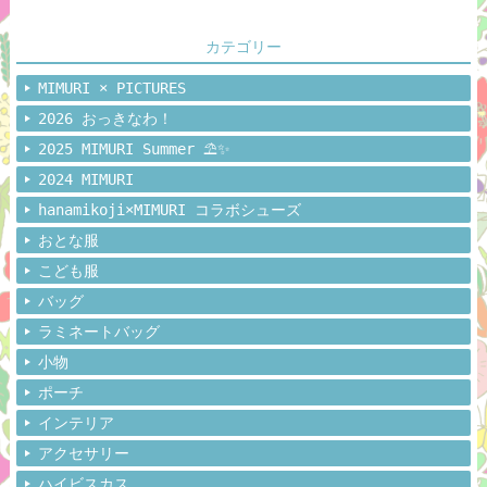
カテゴリー
MIMURI × PICTURES
2026 おっきなわ！
2025 MIMURI Summer ⛱️✨
2024 MIMURI
hanamikoji×MIMURI コラボシューズ
おとな服
こども服
バッグ
ラミネートバッグ
小物
ポーチ
インテリア
アクセサリー
ハイビスカス