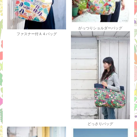
がっつりショルダーバッグ
ファスナー付Ａ４バッグ
どっさりバッグ