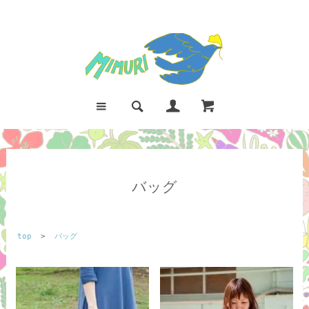
バッグ
top
>
バッグ