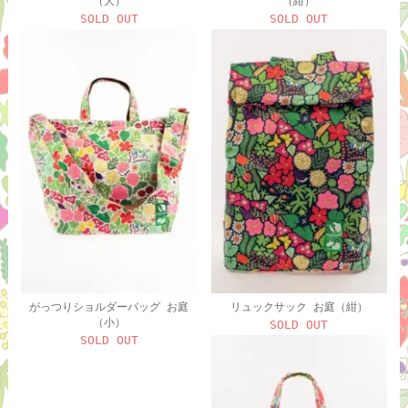
（大）
（紺）
SOLD OUT
SOLD OUT
がっつりショルダーバッグ お庭
リュックサック お庭（紺）
（小）
SOLD OUT
SOLD OUT