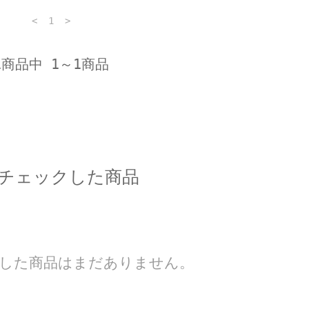
<
1
>
1商品中 1～1商品
チェックした商品
した商品はまだありません。