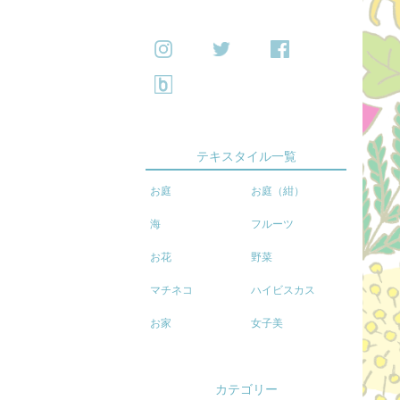
テキスタイル一覧
お庭
お庭（紺）
海
フルーツ
お花
野菜
マチネコ
ハイビスカス
お家
女子美
カテゴリー