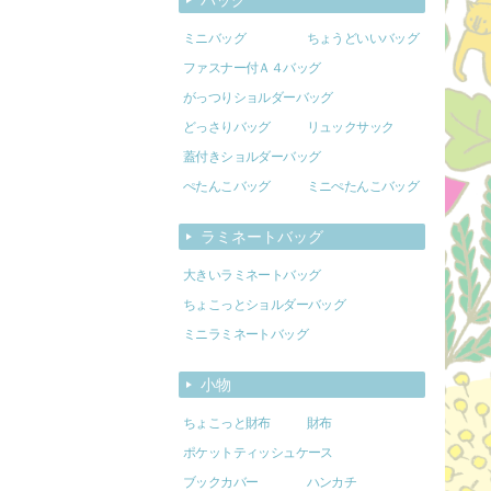
ミニバッグ
ちょうどいいバッグ
ファスナー付Ａ４バッグ
がっつりショルダーバッグ
どっさりバッグ
リュックサック
蓋付きショルダーバッグ
ぺたんこバッグ
ミニぺたんこバッグ
ラミネートバッグ
大きいラミネートバッグ
ちょこっとショルダーバッグ
ミニラミネートバッグ
小物
ちょこっと財布
財布
ポケットティッシュケース
ブックカバー
ハンカチ