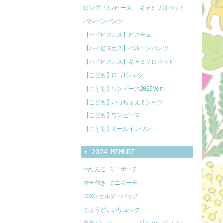
ロング ワンピース
キャミサロペット
バルーンパンツ
【ハイビスカス】ビスチェ
【ハイビスカス】バルーンパンツ
【ハイビスカス】キャミサロペット
【こども】ロゴTシャツ
【こども】ワンピース2025Ver.
【こども】いっちょまえシャツ
【こども】ワンピース
【こども】オールインワン
2024 MIMURI
ぺたんこ ミニポーチ
マチ付き ミニポーチ
BOXショルダーバッグ
ちょうどいいリュック
巾着バッグ
Flower Tシャツ