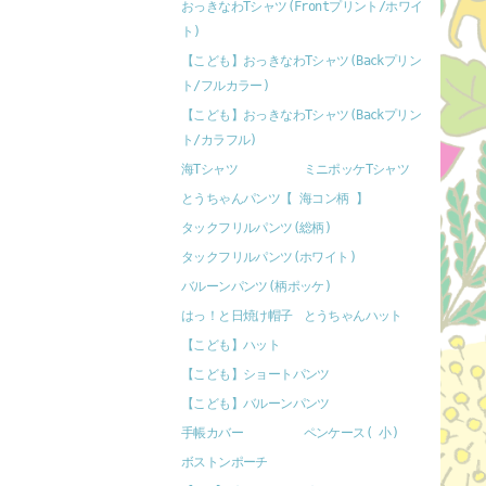
おっきなわTシャツ(Frontプリント/ホワイ
ト)
【こども】おっきなわTシャツ(Backプリン
ト/フルカラー)
【こども】おっきなわTシャツ(Backプリン
ト/カラフル)
海Tシャツ
ミニポッケTシャツ
とうちゃんパンツ【 海コン柄 】
タックフリルパンツ(総柄)
タックフリルパンツ(ホワイト)
バルーンパンツ(柄ポッケ)
はっ！と日焼け帽子
とうちゃんハット
【こども】ハット
【こども】ショートパンツ
【こども】バルーンパンツ
手帳カバー
ペンケース( 小)
ボストンポーチ