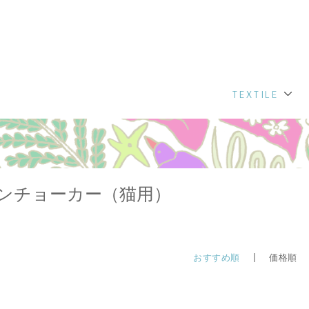
TEXTILE
ンチョーカー（猫用）
おすすめ順
| 価格順