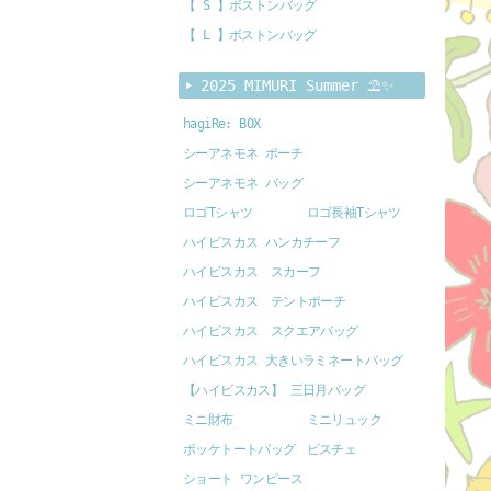
【 S 】ボストンバッグ
【 L 】ボストンバッグ
2025 MIMURI Summer ⛱️✨
hagiRe: BOX
シーアネモネ ポーチ
シーアネモネ バッグ
ロゴTシャツ
ロゴ長袖Tシャツ
ハイビスカス ハンカチーフ
ハイビスカス スカーフ
ハイビスカス テントポーチ
ハイビスカス スクエアバッグ
ハイビスカス 大きいラミネートバッグ
【ハイビスカス】 三日月バッグ
ミニ財布
ミニリュック
ポッケトートバッグ
ビスチェ
ショート ワンピース