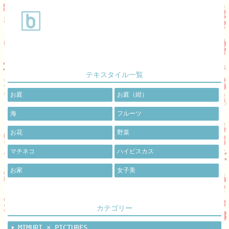
テキスタイル一覧
お庭
お庭（紺）
海
フルーツ
お花
野菜
マチネコ
ハイビスカス
お家
女子美
カテゴリー
MIMURI × PICTURES