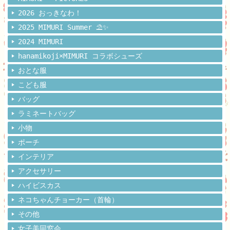
2026 おっきなわ！
2025 MIMURI Summer ⛱️✨
2024 MIMURI
hanamikoji×MIMURI コラボシューズ
おとな服
こども服
バッグ
ラミネートバッグ
小物
ポーチ
インテリア
アクセサリー
ハイビスカス
ネコちゃんチョーカー（首輪）
その他
女子美同窓会