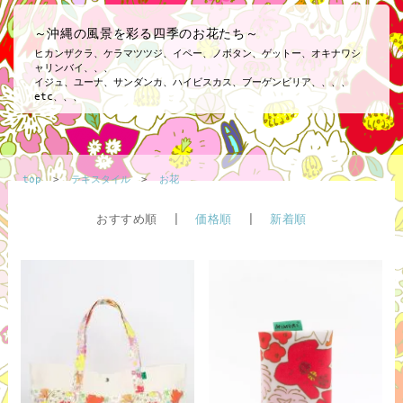
～沖縄の風景を彩る四季のお花たち～
ヒカンザクラ、ケラマツツジ、イペー、ノボタン、ゲットー、オキナワシ
ャリンバイ、、、
イジュ、ユーナ、サンダンカ、ハイビスカス、ブーゲンビリア、、、、
etc、、、
top
>
テキスタイル
>
お花
おすすめ順 |
価格順
|
新着順