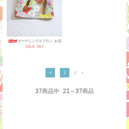
ガーデニングエプロン お花
SOLD OUT
<
1
2
>
37商品中 21～37商品