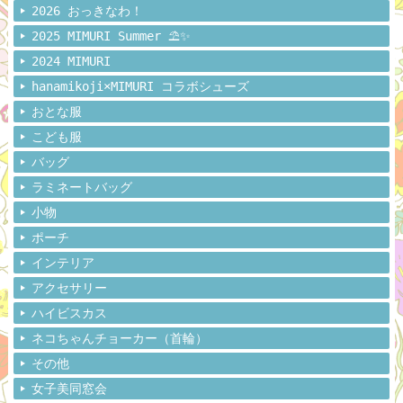
2026 おっきなわ！
2025 MIMURI Summer ⛱️✨
2024 MIMURI
hanamikoji×MIMURI コラボシューズ
おとな服
こども服
バッグ
ラミネートバッグ
小物
ポーチ
インテリア
アクセサリー
ハイビスカス
ネコちゃんチョーカー（首輪）
その他
女子美同窓会