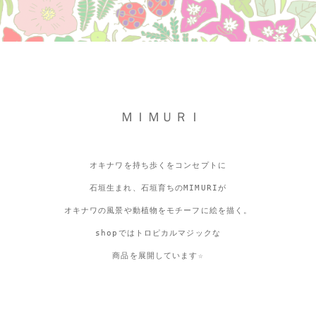
ＭＩＭＵＲＩ
オキナワを持ち歩くをコンセプトに
石垣生まれ、石垣育ちのMIMURIが
オキナワの風景や動植物をモチーフに絵を描く。
shopではトロピカルマジックな
商品を展開しています☆