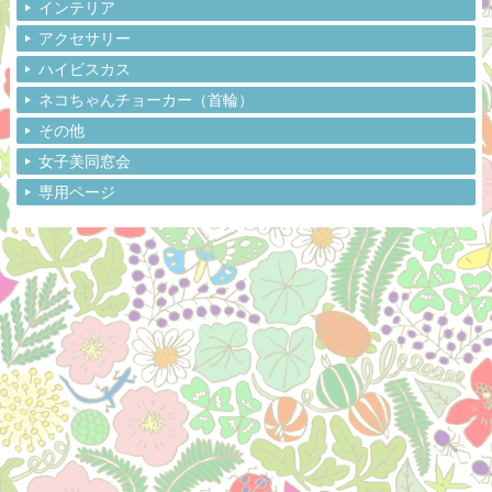
インテリア
アクセサリー
ハイビスカス
ネコちゃんチョーカー（首輪）
その他
女子美同窓会
専用ページ