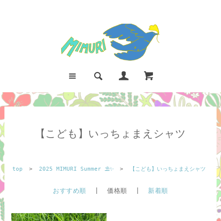
【こども】いっちょまえシャツ
top
>
2025 MIMURI Summer ⛱️✨
>
【こども】いっちょまえシャツ
おすすめ順
| 価格順 |
新着順