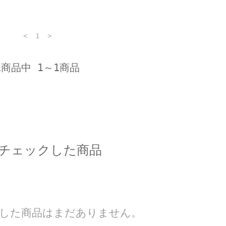
<
1
>
1商品中 1～1商品
チェックした商品
した商品はまだありません。