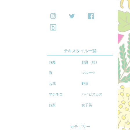
テキスタイル一覧
お庭
お庭（紺）
海
フルーツ
お花
野菜
マチネコ
ハイビスカス
お家
女子美
カテゴリー