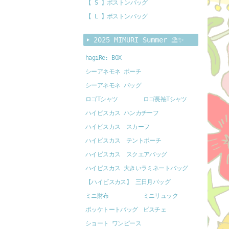
【 S 】ボストンバッグ
【 L 】ボストンバッグ
2025 MIMURI Summer ⛱️✨
hagiRe: BOX
シーアネモネ ポーチ
シーアネモネ バッグ
ロゴTシャツ
ロゴ長袖Tシャツ
ハイビスカス ハンカチーフ
ハイビスカス スカーフ
ハイビスカス テントポーチ
ハイビスカス スクエアバッグ
ハイビスカス 大きいラミネートバッグ
【ハイビスカス】 三日月バッグ
ミニ財布
ミニリュック
ポッケトートバッグ
ビスチェ
ショート ワンピース