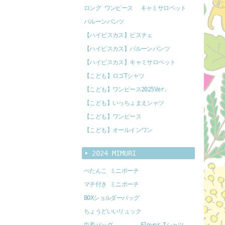
ロング ワンピース
キャミサロペット
バルーンパンツ
【ハイビスカス】ビスチェ
【ハイビスカス】バルーンパンツ
【ハイビスカス】キャミサロペット
【こども】ロゴTシャツ
【こども】ワンピース2025Ver.
【こども】いっちょまえシャツ
【こども】ワンピース
【こども】オールインワン
2024 MIMURI
ぺたんこ ミニポーチ
マチ付き ミニポーチ
BOXショルダーバッグ
ちょうどいいリュック
巾着バッグ
Flower Tシャツ