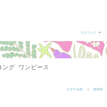
TEXTILE
ロング ワンピース
おすすめ順
|
価格順
|