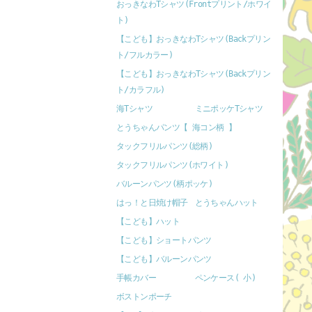
おっきなわTシャツ(Frontプリント/ホワイ
ト)
【こども】おっきなわTシャツ(Backプリン
ト/フルカラー)
【こども】おっきなわTシャツ(Backプリン
ト/カラフル)
海Tシャツ
ミニポッケTシャツ
とうちゃんパンツ【 海コン柄 】
タックフリルパンツ(総柄)
タックフリルパンツ(ホワイト)
バルーンパンツ(柄ポッケ)
はっ！と日焼け帽子
とうちゃんハット
【こども】ハット
【こども】ショートパンツ
【こども】バルーンパンツ
手帳カバー
ペンケース( 小)
ボストンポーチ