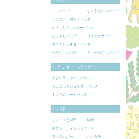
ミニバッグ
ちょうどいいバッグ
ファスナー付Ａ４バッグ
がっつりショルダーバッグ
どっさりバッグ
リュックサック
蓋付きショルダーバッグ
ぺたんこバッグ
ミニぺたんこバッグ
ラミネートバッグ
大きいラミネートバッグ
ちょこっとショルダーバッグ
ミニラミネートバッグ
小物
ちょこっと財布
財布
ポケットティッシュケース
ブックカバー
ハンカチ