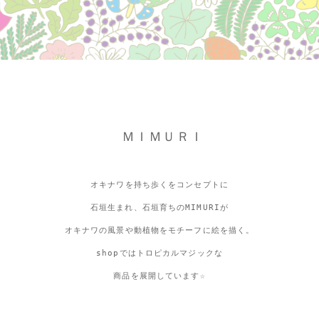
ＭＩＭＵＲＩ
オキナワを持ち歩くをコンセプトに
石垣生まれ、石垣育ちのMIMURIが
オキナワの風景や動植物をモチーフに絵を描く。
shopではトロピカルマジックな
商品を展開しています☆