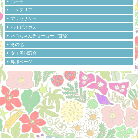
ポーチ
インテリア
アクセサリー
ハイビスカス
ネコちゃんチョーカー（首輪）
その他
女子美同窓会
専用ページ