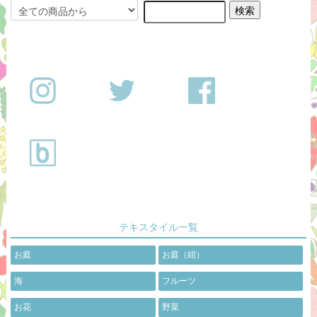
テキスタイル一覧
お庭
お庭（紺）
海
フルーツ
お花
野菜