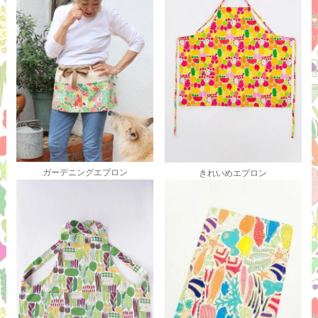
ガーデニングエプロン
きれいめエプロン