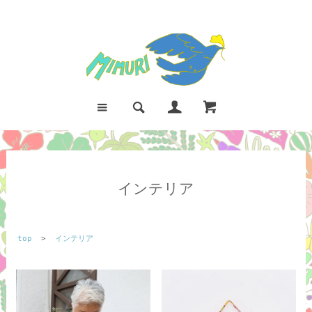
インテリア
top
>
インテリア