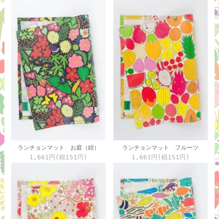
ランチョンマット お庭（紺）
ランチョンマット フルーツ
1,661円(税151円)
1,661円(税151円)