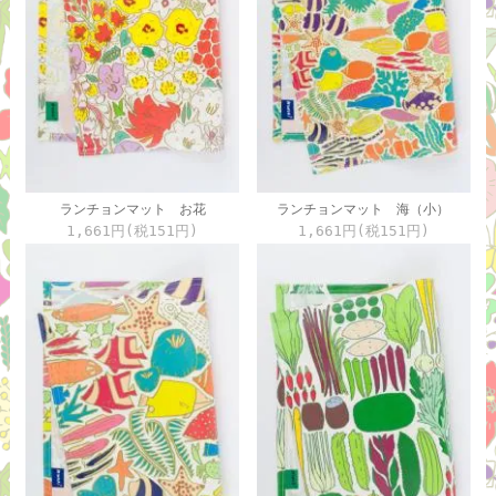
ランチョンマット お花
ランチョンマット 海（小）
1,661円(税151円)
1,661円(税151円)