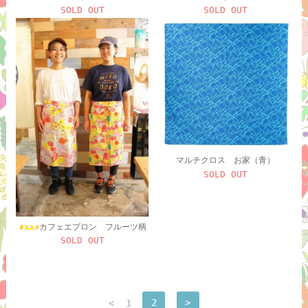
SOLD OUT
SOLD OUT
マルチクロス お家（青）
SOLD OUT
カフェエプロン フルーツ柄
SOLD OUT
<
1
2
>